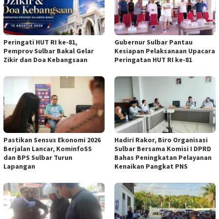
Peringati HUT RI ke-81,
Gubernur Sulbar Pantau
Pemprov Sulbar Bakal Gelar
Kesiapan Pelaksanaan Upacara
Zikir dan Doa Kebangsaan
Peringatan HUT RI ke-81
Pastikan Sensus Ekonomi 2026
Hadiri Rakor, Biro Organisasi
Berjalan Lancar, KominfoSS
Sulbar Bersama Komisi I DPRD
dan BPS Sulbar Turun
Bahas Peningkatan Pelayanan
Lapangan
Kenaikan Pangkat PNS