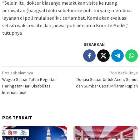
“Selain itu, dokter biasanya melakukan visite ke ruang
perawatan (bangsal) dulu sebelum ke poli. Ini yang membuat
layanan di poli mulai sedikit terlambat. Kami akan evaluasi
selisih waktu visite dan jadwal poli bersama Komite Medik,”
tutupnya
SEBARKAN
Navigasi
Pos sebelumnya
Pos berikutnya
Wagub Sulbar Tutup Kegiatan
Donasi Sulbar Untuk Aceh, Sumut
pos
Peringatan Hari Disabilitas
dan Sumbar Capai Miliaran Rupiah
Internasional
POS TERKAIT