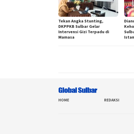
Tekan Angka Stunting,
Dian
DKPPKB Sulbar Gelar
Keho
Intervensi Gizi Terpadu di
Sulb
Mamasa
Ista
HOME
REDAKSI