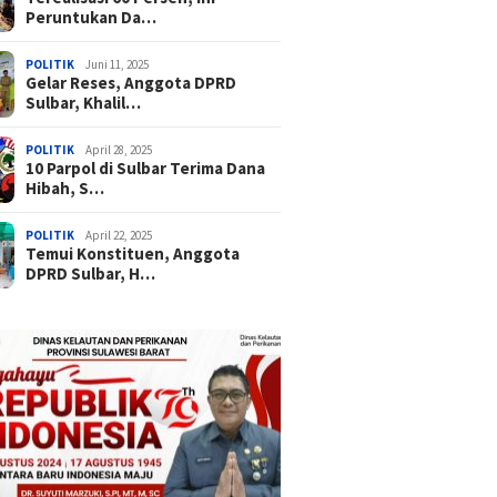
Peruntukan Da…
POLITIK
Juni 11, 2025
Gelar Reses, Anggota DPRD
Sulbar, Khalil…
POLITIK
April 28, 2025
10 Parpol di Sulbar Terima Dana
Hibah, S…
POLITIK
April 22, 2025
Temui Konstituen, Anggota
DPRD Sulbar, H…