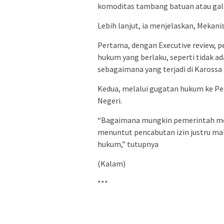
komoditas tambang batuan atau gali
Lebih lanjut, ia menjelaskan, Mekani
Pertama, dengan Executive review, 
hukum yang berlaku, seperti tidak a
sebagaimana yang terjadi di Karossa
Kedua, melalui gugatan hukum ke Pe
Negeri.
“Bagaimana mungkin pemerintah men
menuntut pencabutan izin justru ma
hukum,” tutupnya
(Kalam)
***