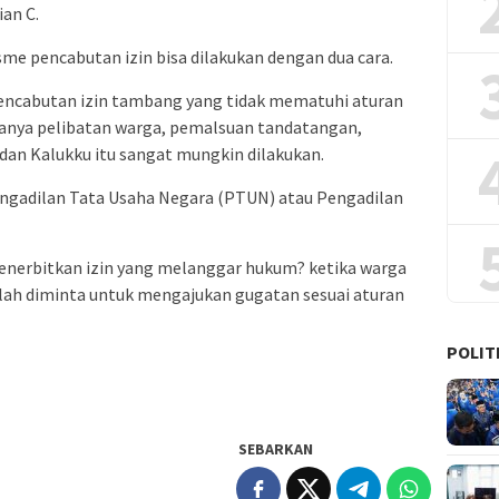
an C.
sme pencabutan izin bisa dilakukan dengan dua cara.
pencabutan izin tambang yang tidak mematuhi aturan
danya pelibatan warga, pemalsuan tandatangan,
 dan Kalukku itu sangat mungkin dilakukan.
ngadilan Tata Usaha Negara (PTUN) atau Pengadilan
erbitkan izin yang melanggar hukum? ketika warga
lah diminta untuk mengajukan gugatan sesuai aturan
POLIT
SEBARKAN