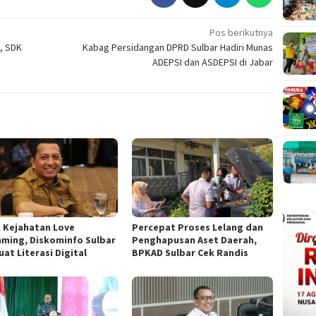
Pos berikutnya
, SDK
Kabag Persidangan DPRD Sulbar Hadiri Munas
ADEPSI dan ASDEPSI di Jabar
i Kejahatan Love
Percepat Proses Lelang dan
ming, Diskominfo Sulbar
Penghapusan Aset Daerah,
at Literasi Digital
BPKAD Sulbar Cek Randis