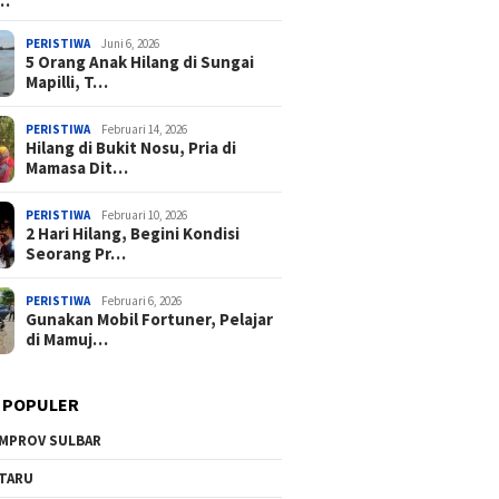
a…
PERISTIWA
Juni 6, 2026
5 Orang Anak Hilang di Sungai
Mapilli, T…
PERISTIWA
Februari 14, 2026
Hilang di Bukit Nosu, Pria di
Mamasa Dit…
PERISTIWA
Februari 10, 2026
2 Hari Hilang, Begini Kondisi
Seorang Pr…
PERISTIWA
Februari 6, 2026
Gunakan Mobil Fortuner, Pelajar
di Mamuj…
 POPULER
MPROV SULBAR
TARU