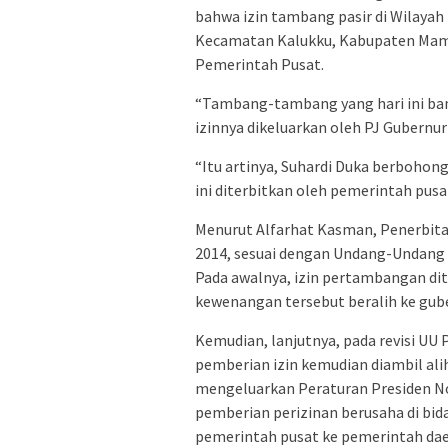
bahwa izin tambang pasir di Wilay
Kecamatan Kalukku, Kabupaten Mamuj
Pemerintah Pusat.
“Tambang-tambang yang hari ini ba
izinnya dikeluarkan oleh PJ Gubernur
“Itu artinya, Suhardi Duka berbohong
ini diterbitkan oleh pemerintah pusat
Menurut Alfarhat Kasman, Penerbitan
2014, sesuai dengan Undang-Undang
Pada awalnya, izin pertambangan dite
kewenangan tersebut beralih ke gube
Kemudian, lanjutnya, pada revisi UU
pemberian izin kemudian diambil ali
mengeluarkan Peraturan Presiden N
pemberian perizinan berusaha di bi
pemerintah pusat ke pemerintah daera