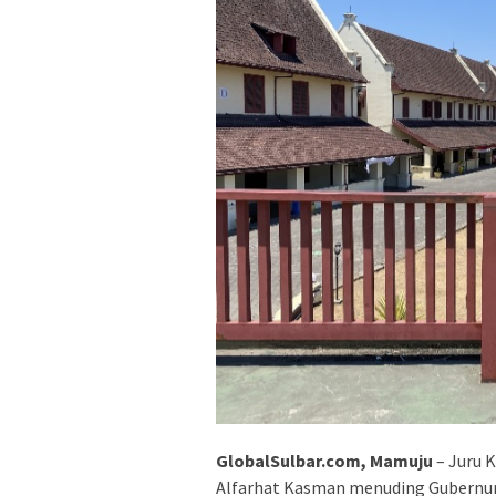
GlobalSulbar.com, Mamuju
– Juru 
Alfarhat Kasman menuding Gubernur