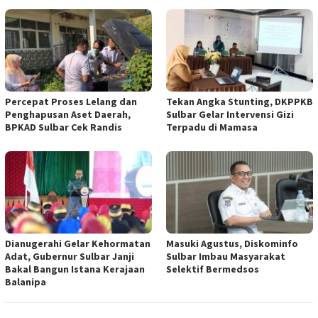
Percepat Proses Lelang dan
Tekan Angka Stunting, DKPPKB
Penghapusan Aset Daerah,
Sulbar Gelar Intervensi Gizi
BPKAD Sulbar Cek Randis
Terpadu di Mamasa
Dianugerahi Gelar Kehormatan
Masuki Agustus, Diskominfo
Adat, Gubernur Sulbar Janji
Sulbar Imbau Masyarakat
Bakal Bangun Istana Kerajaan
Selektif Bermedsos
Balanipa