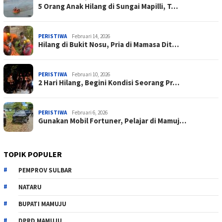
5 Orang Anak Hilang di Sungai Mapilli, T…
PERISTIWA
Februari 14, 2026
Hilang di Bukit Nosu, Pria di Mamasa Dit…
PERISTIWA
Februari 10, 2026
2 Hari Hilang, Begini Kondisi Seorang Pr…
PERISTIWA
Februari 6, 2026
Gunakan Mobil Fortuner, Pelajar di Mamuj…
TOPIK POPULER
PEMPROV SULBAR
NATARU
BUPATI MAMUJU
DPRD MAMUJU