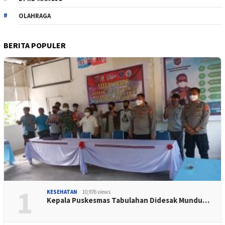
OLAHRAGA
BERITA POPULER
1
KESEHATAN
10,976 views
Kepala Puskesmas Tabulahan Didesak Mundu…