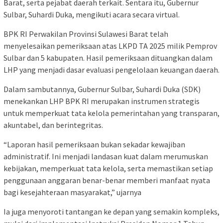
Barat, serta pejabat daerah terkait. Sentara itu, Gubernur
Sulbar, Suhardi Duka, mengikuti acara secara virtual.
BPK RI Perwakilan Provinsi Sulawesi Barat telah
menyelesaikan pemeriksaan atas LKPD TA 2025 milik Pemprov
Sulbar dan 5 kabupaten. Hasil pemeriksaan dituangkan dalam
LHP yang menjadi dasar evaluasi pengelolaan keuangan daerah.
Dalam sambutannya, Gubernur Sulbar, Suhardi Duka (SDK)
menekankan LHP BPK RI merupakan instrumen strategis
untuk memperkuat tata kelola pemerintahan yang transparan,
akuntabel, dan berintegritas.
“Laporan hasil pemeriksaan bukan sekadar kewajiban
administratif. Ini menjadi landasan kuat dalam merumuskan
kebijakan, memperkuat tata kelola, serta memastikan setiap
penggunaan anggaran benar-benar memberi manfaat nyata
bagi kesejahteraan masyarakat,” ujarnya
Ia juga menyoroti tantangan ke depan yang semakin kompleks,