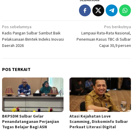
Navigasi
Pos sebelumnya
Pos berikutnya
Kadis Pangan Sulbar Sambut Baik
Lampaui Rata-Rata Nasional,
pos
Pelaksanaan Bimtek Indeks Inovasi
Penemuan Kasus TBC di Sulbar
Daerah 2026
Capai 30,9 persen
POS TERKAIT
BKPSDM Sulbar Gelar
Atasi Kejahatan Love
Penandatanganan Perjanjian
Scamming, Diskominfo Sulbar
Tugas Belajar Bagi ASN
Perkuat Literasi Digital