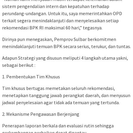
sistem pengendalian intern dan kepatuhan terhadap
perundang-undangan. Untuk itu, saya memerintahkan OPD
terkait segera menindaklanjuti dan menyelesaikan setiap
rekomendasi BPK RI maksimal 60 hari,” tegasnya.
Dirinya pun menegaskan, Pemprov Sulbar berkomitmen
menindaklanjuti temuan BPK secara serius, terukur, dan tuntas.
Adapun Strategi yang disusun meliputi 4 langkah utama yakni,
sebagai berikut :
1. Pembentukan Tim Khusus
Tim khusus bertugas memetakan seluruh rekomendasi,
menetapkan tanggung jawab perangkat daerah, dan menyusun
jadwal penyelesaian agar tidak ada temuan yang tertunda.
2. Mekanisme Pengawasan Berjenjang
Penerapan laporan berkala dan evaluasi rutin sehingga
perkembangan perbaikan dapat dipantau.