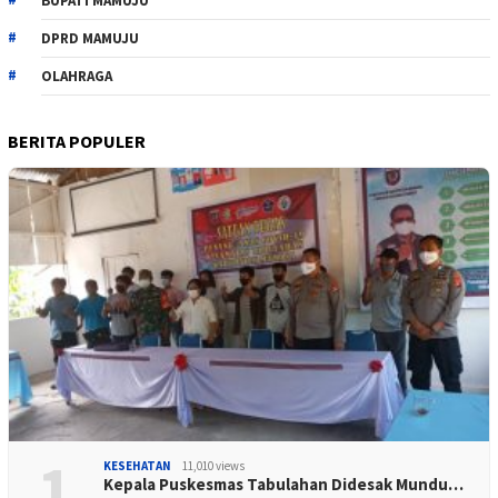
BUPATI MAMUJU
DPRD MAMUJU
OLAHRAGA
BERITA POPULER
1
KESEHATAN
11,010 views
Kepala Puskesmas Tabulahan Didesak Mundu…