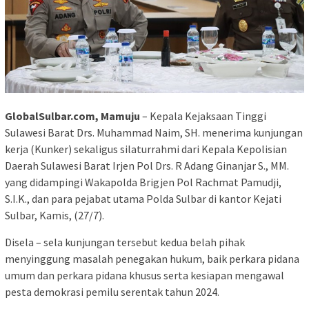
GlobalSulbar.com, Mamuju
– Kepala Kejaksaan Tinggi
Sulawesi Barat Drs. Muhammad Naim, SH. menerima kunjungan
kerja (Kunker) sekaligus silaturrahmi dari Kepala Kepolisian
Daerah Sulawesi Barat Irjen Pol Drs. R Adang Ginanjar S., MM.
yang didampingi Wakapolda Brigjen Pol Rachmat Pamudji,
S.I.K., dan para pejabat utama Polda Sulbar di kantor Kejati
Sulbar, Kamis, (27/7).
Disela – sela kunjungan tersebut kedua belah pihak
menyinggung masalah penegakan hukum, baik perkara pidana
umum dan perkara pidana khusus serta kesiapan mengawal
pesta demokrasi pemilu serentak tahun 2024.