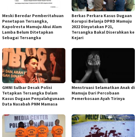
Meski Beredar Pemberitahuan
Berkas Perkara Kasus Dugaan
Penetapan Tersangka,
Korupsi Belanja DPRD Mamuju
Kapolresta Mamuju Akui Alam
2022 Dinyatakan P21,
Lamba Belum Ditetapkan
Tersangka Bakal Diserahkan ke
Sebagai Tersangka
Kejari
GMNI Sulbar Desak Polisi
Menstruasi Selamatkan Anak di
Tetapkan Tersangka Dalam
Mamuju Dari Percobaan
Kasus Dugaan Penyalahgunaan
Pemerkosaan Ayah Tirinya
Data Nasabah PNM Mamasa