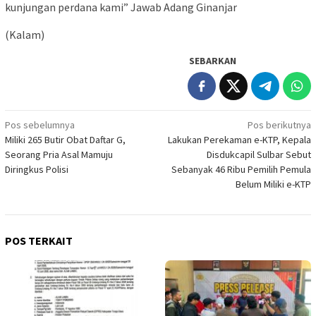
kunjungan perdana kami” Jawab Adang Ginanjar
(Kalam)
SEBARKAN
Navigasi
Pos sebelumnya
Pos berikutnya
Miliki 265 Butir Obat Daftar G,
Lakukan Perekaman e-KTP, Kepala
pos
Seorang Pria Asal Mamuju
Disdukcapil Sulbar Sebut
Diringkus Polisi
Sebanyak 46 Ribu Pemilih Pemula
Belum Miliki e-KTP
POS TERKAIT