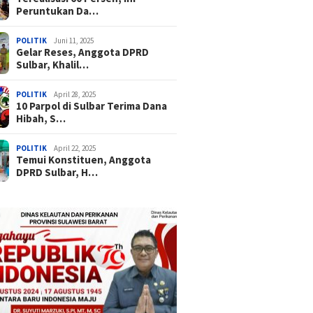
Peruntukan Da…
POLITIK
Juni 11, 2025
Gelar Reses, Anggota DPRD
Sulbar, Khalil…
POLITIK
April 28, 2025
10 Parpol di Sulbar Terima Dana
Hibah, S…
POLITIK
April 22, 2025
Temui Konstituen, Anggota
DPRD Sulbar, H…