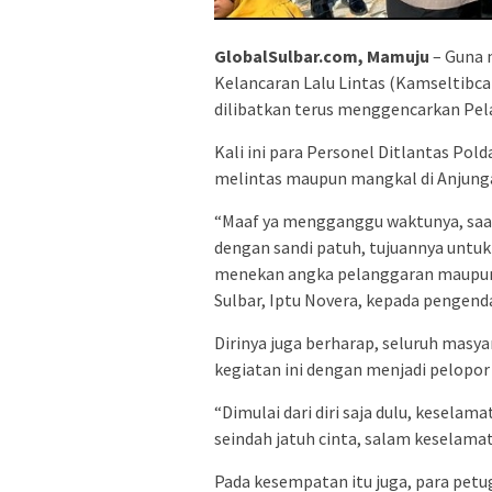
GlobalSulbar.com, Mamuju
– Guna 
Kelancaran Lalu Lintas (Kamseltibcar
dilibatkan terus menggencarkan Pel
Kali ini para Personel Ditlantas Po
melintas maupun mangkal di Anjunga
“Maaf ya mengganggu waktunya, saat
dengan sandi patuh, tujuannya untuk
menekan angka pelanggaran maupun k
Sulbar, Iptu Novera, kepada pengend
Dirinya juga berharap, seluruh mas
kegiatan ini dengan menjadi pelopo
“Dimulai dari diri saja dulu, keselama
seindah jatuh cinta, salam keselamat
Pada kesempatan itu juga, para pet