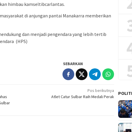
kan himbau kamseltibcarlantas.
 masyarakat di anjungan pantai Manakarra memberikan
 mendukung dan menjadi pengendara yang lebih tertib
ngendara (HPS)
SEBARKAN
Pos berikutnya
POLIT
ahas
Atlet Catur Sulbar Raih Medali Perak
ulbar