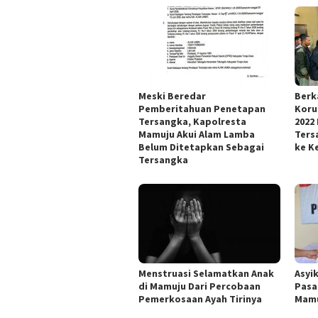
Meski Beredar
Berk
Pemberitahuan Penetapan
Koru
Tersangka, Kapolresta
2022
Mamuju Akui Alam Lamba
Ters
Belum Ditetapkan Sebagai
ke Ke
Tersangka
Menstruasi Selamatkan Anak
Asyi
di Mamuju Dari Percobaan
Pasa
Pemerkosaan Ayah Tirinya
Mamu