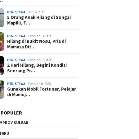
a…
PERISTIWA
Juni 6, 2026
5 Orang Anak Hilang di Sungai
Mapilli, T…
PERISTIWA
Februari 14, 2026
Hilang di Bukit Nosu, Pria di
Mamasa Dit…
PERISTIWA
Februari 10, 2026
2 Hari Hilang, Begini Kondisi
Seorang Pr…
PERISTIWA
Februari 6, 2026
Gunakan Mobil Fortuner, Pelajar
di Mamuj…
 POPULER
MPROV SULBAR
TARU