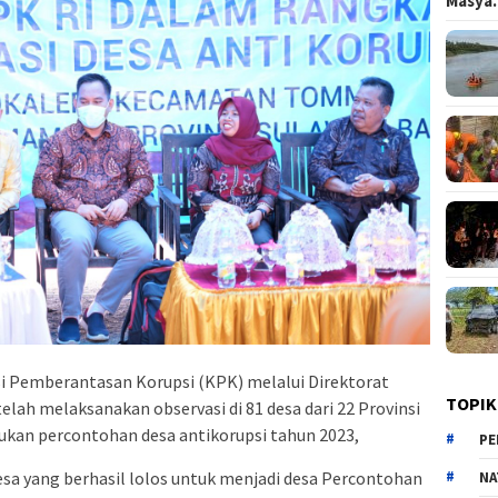
Masy
i Pemberantasan Korupsi (KPK) melalui Direktorat
TOPIK
lah melaksanakan observasi di 81 desa dari 22 Provinsi
kan percontohan desa antikorupsi tahun 2023,
PE
desa yang berhasil lolos untuk menjadi desa Percontohan
NA