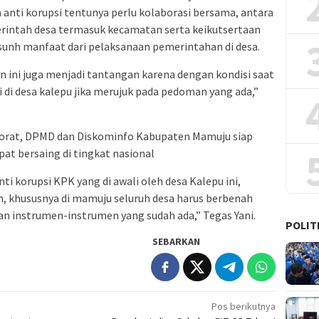
 anti korupsi tentunya perlu kolaborasi bersama, antara
intah desa termasuk kecamatan serta keikutsertaan
unh manfaat dari pelaksanaan pemerintahan di desa.
an ini juga menjadi tantangan karena dengan kondisi saat
i di desa kalepu jika merujuk pada pedoman yang ada,”
korat, DPMD dan Diskominfo Kabupaten Mamuju siap
at bersaing di tingkat nasional
i korupsi KPK yang di awali oleh desa Kalepu ini,
 khususnya di mamuju seluruh desa harus berbenah
an instrumen-instrumen yang sudah ada,” Tegas Yani.
POLIT
SEBARKAN
Pos berikutnya