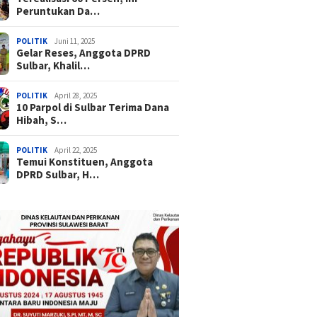
Peruntukan Da…
POLITIK
Juni 11, 2025
Gelar Reses, Anggota DPRD
Sulbar, Khalil…
POLITIK
April 28, 2025
10 Parpol di Sulbar Terima Dana
Hibah, S…
POLITIK
April 22, 2025
Temui Konstituen, Anggota
DPRD Sulbar, H…