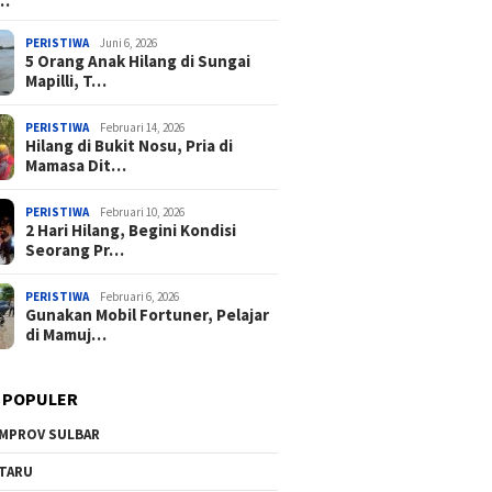
a…
PERISTIWA
Juni 6, 2026
5 Orang Anak Hilang di Sungai
Mapilli, T…
PERISTIWA
Februari 14, 2026
Hilang di Bukit Nosu, Pria di
Mamasa Dit…
PERISTIWA
Februari 10, 2026
2 Hari Hilang, Begini Kondisi
Seorang Pr…
PERISTIWA
Februari 6, 2026
Gunakan Mobil Fortuner, Pelajar
di Mamuj…
 POPULER
MPROV SULBAR
TARU