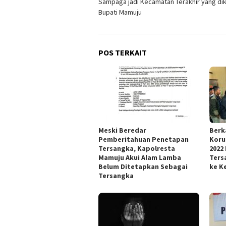
Sampaga jadi Kecamatan Terakhir yang dik
pos
Bupati Mamuju
POS TERKAIT
Meski Beredar
Berk
Pemberitahuan Penetapan
Koru
Tersangka, Kapolresta
2022
Mamuju Akui Alam Lamba
Ters
Belum Ditetapkan Sebagai
ke Ke
Tersangka