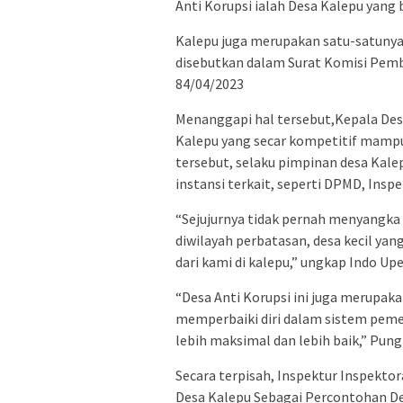
Anti Korupsi ialah Desa Kalepu yan
Kalepu juga merupakan satu-satunya 
disebutkan dalam Surat Komisi Pem
84/04/2023
Menanggapi hal tersebut,Kepala Des
Kalepu yang secar kompetitif mampu
tersebut, selaku pimpinan desa Kal
instansi terkait, seperti DPMD, Insp
“Sejujurnya tidak pernah menyangka 
diwilayah perbatasan, desa kecil yang
dari kami di kalepu,” ungkap Indo Up
“Desa Anti Korupsi ini juga merupak
memperbaiki diri dalam sistem peme
lebih maksimal dan lebih baik,” Pung
Secara terpisah, Inspektur Inspekt
Desa Kalepu Sebagai Percontohan De