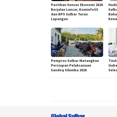
Pastikan Sensus Ekonomi 2026
Hadi
Berjalan Lancar, KominfoSS
Sulb
dan BPS Sulbar Turun
Baha
Lapangan
Kena
Pemprov Sulbar Matangkan
Tind
Persiapan Pelaksanaan
Gube
Sandeq Silumba 2026
Seles