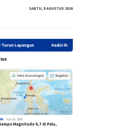
SABTU, 8 AGUSTUS 2026
Hadiri Rakor, Biro Organisasi Sulbar Bersama Komisi I 
IWA
WA
Juni 16, 2026
Gempa Magnitudo 6,7 di Palu,