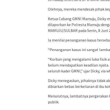
Olehnya, mereka mendesak pihak kep
Ketua Cabang GMNI Mamuju, Dicky m
dilaporkan ke Polresta Mamuju den
MAMUJU/SULBAR pada Senin, 8 Juni 
Ia menilai penanganan kasus terseb
“Penanganan kasus ini sangat lamba
“Korban yang mengalami luka fisik a
belum mendapatkan keadilan nyata. S
seluruh kader GMNI,” ujar Dicky, via 
Dicky menegaskan, pihaknya tidak a
dibiarkan bebas berkeliaran di ibu kot
Menurutnya, lambatnya pergerakan 
publik.