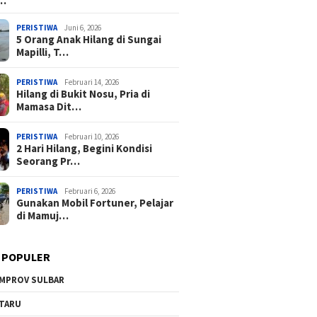
a…
PERISTIWA
Juni 6, 2026
5 Orang Anak Hilang di Sungai
Mapilli, T…
PERISTIWA
Februari 14, 2026
Hilang di Bukit Nosu, Pria di
Mamasa Dit…
PERISTIWA
Februari 10, 2026
2 Hari Hilang, Begini Kondisi
Seorang Pr…
PERISTIWA
Februari 6, 2026
Gunakan Mobil Fortuner, Pelajar
di Mamuj…
 POPULER
MPROV SULBAR
TARU