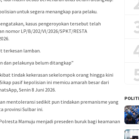
olisian untuk segera menangkap para pelaku.
engatakan, kasus pengeroyokan tersebut telah
gan nomor LP/B/202/VI/2026/SPKT/RESTA
2026.
ut terkesan lamban.
n dan pelakunya belum ditangkap”
kibat tindak kekerasan sekelompok orang hingga kini
ikap pasif kepolisian ini memicu amarah besar dari
whatsApp, Senin 8 Juni 2026.
POLIT
kan mentoleransi sedikit pun tindakan premanisme yang
a provinsi Sulbar ini.
Polresta Mamuju menjadi preseden buruk bagi keamanan