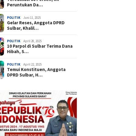
Peruntukan Da…
POLITIK
Juni 11, 2025
Gelar Reses, Anggota DPRD
Sulbar, Khalil…
POLITIK
April 28, 2025
10 Parpol di Sulbar Terima Dana
Hibah, S…
POLITIK
April 22, 2025
Temui Konstituen, Anggota
DPRD Sulbar, H…