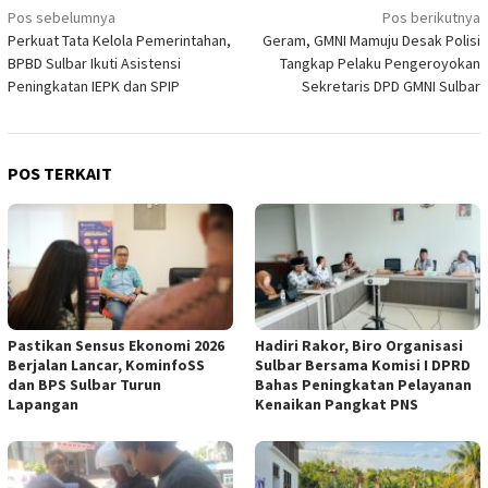
Navigasi
Pos sebelumnya
Pos berikutnya
Perkuat Tata Kelola Pemerintahan,
Geram, GMNI Mamuju Desak Polisi
pos
BPBD Sulbar Ikuti Asistensi
Tangkap Pelaku Pengeroyokan
Peningkatan IEPK dan SPIP
Sekretaris DPD GMNI Sulbar
POS TERKAIT
Pastikan Sensus Ekonomi 2026
Hadiri Rakor, Biro Organisasi
Berjalan Lancar, KominfoSS
Sulbar Bersama Komisi I DPRD
dan BPS Sulbar Turun
Bahas Peningkatan Pelayanan
Lapangan
Kenaikan Pangkat PNS