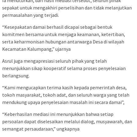
Ia menuturkan, dari hasil mediasi tersebut, seluruh pihak
sepakat untuk mengakhiri perselisihan dan tidak melanjutkan
permasalahan yang terjadi.
“Kesepakatan damai berhasil dicapai sebagai bentuk
komitmen bersama untuk menjaga keamanan, ketertiban,
serta keharmonisan hubungan antarwarga Desa di wilayah
Kecamatan Kalumpang,” ujarnya
Asrul juga mengapresiasi seluruh pihak yang telah
menunjukkan sikap kooperatif selama proses penyelesaian
berlangsung.
“Kami mengucapkan terima kasih kepada pemerintah desa,
tokoh masyarakat, tokoh adat, dan seluruh warga yang telah
mendukung upaya penyelesaian masalah ini secara damai”,
“Keberhasilan mediasi ini menunjukkan bahwa setiap
persoalan dapat diselesaikan melalui dialog, musyawarah, dan
semangat persaudaraan,” ungkapnya