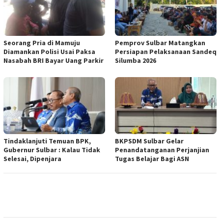
Seorang Pria di Mamuju
Pemprov Sulbar Matangkan
Diamankan Polisi Usai Paksa
Persiapan Pelaksanaan Sandeq
Nasabah BRI Bayar Uang Parkir
Silumba 2026
Tindaklanjuti Temuan BPK,
BKPSDM Sulbar Gelar
Gubernur Sulbar : Kalau Tidak
Penandatanganan Perjanjian
Selesai, Dipenjara
Tugas Belajar Bagi ASN