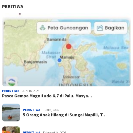
PERITIWA
PERISTIWA
Juni 16, 2026
Pasca Gempa Magnitudo 6,7 di Palu, Masya…
PERISTIWA
Juni 6, 2026
5 Orang Anak Hilang di Sungai Mapilli, T…
PERISTIWA
Februari 14, 2026