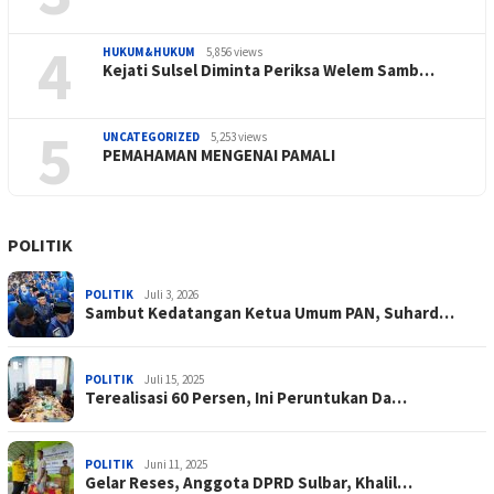
4
HUKUM&HUKUM
5,856 views
Kejati Sulsel Diminta Periksa Welem Samb…
5
UNCATEGORIZED
5,253 views
PEMAHAMAN MENGENAI PAMALI
POLITIK
POLITIK
Juli 3, 2026
Sambut Kedatangan Ketua Umum PAN, Suhard…
POLITIK
Juli 15, 2025
Terealisasi 60 Persen, Ini Peruntukan Da…
POLITIK
Juni 11, 2025
Gelar Reses, Anggota DPRD Sulbar, Khalil…