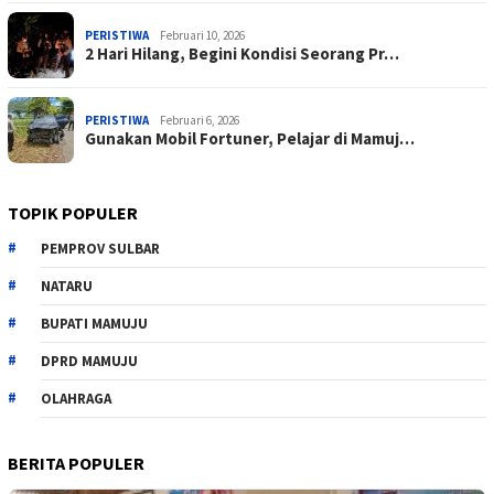
PERISTIWA
Februari 10, 2026
2 Hari Hilang, Begini Kondisi Seorang Pr…
PERISTIWA
Februari 6, 2026
Gunakan Mobil Fortuner, Pelajar di Mamuj…
TOPIK POPULER
PEMPROV SULBAR
NATARU
BUPATI MAMUJU
DPRD MAMUJU
OLAHRAGA
BERITA POPULER