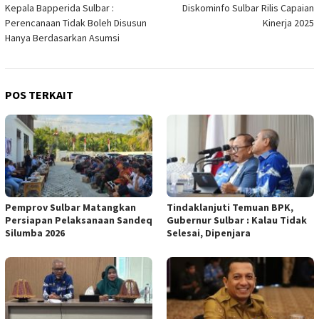
Kepala Bapperida Sulbar :
Diskominfo Sulbar Rilis Capaian
pos
Perencanaan Tidak Boleh Disusun
Kinerja 2025
Hanya Berdasarkan Asumsi
POS TERKAIT
Pemprov Sulbar Matangkan
Tindaklanjuti Temuan BPK,
Persiapan Pelaksanaan Sandeq
Gubernur Sulbar : Kalau Tidak
Silumba 2026
Selesai, Dipenjara