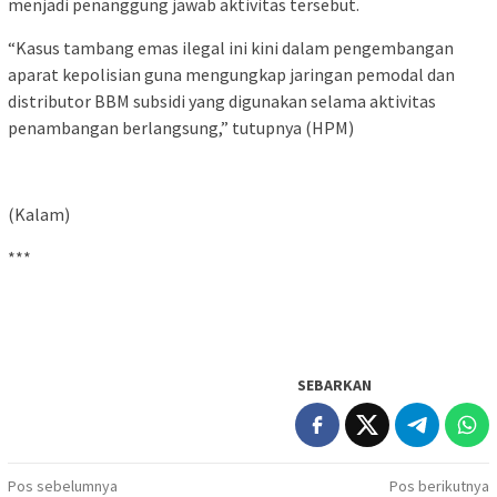
menjadi penanggung jawab aktivitas tersebut.
“Kasus tambang emas ilegal ini kini dalam pengembangan
aparat kepolisian guna mengungkap jaringan pemodal dan
distributor BBM subsidi yang digunakan selama aktivitas
penambangan berlangsung,” tutupnya (HPM)
(Kalam)
***
SEBARKAN
Navigasi
Pos sebelumnya
Pos berikutnya