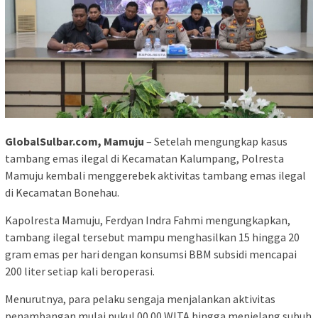
GlobalSulbar.com, Mamuju
– Setelah mengungkap kasus
tambang emas ilegal di Kecamatan Kalumpang, Polresta
Mamuju kembali menggerebek aktivitas tambang emas ilegal
di Kecamatan Bonehau.
Kapolresta Mamuju, Ferdyan Indra Fahmi mengungkapkan,
tambang ilegal tersebut mampu menghasilkan 15 hingga 20
gram emas per hari dengan konsumsi BBM subsidi mencapai
200 liter setiap kali beroperasi.
Menurutnya, para pelaku sengaja menjalankan aktivitas
penambangan mulai pukul 00.00 WITA hingga menjelang subuh