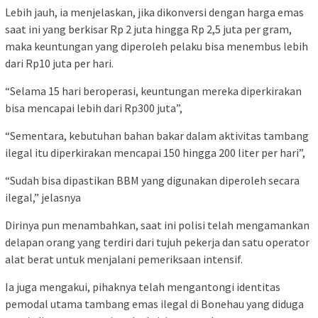
Lebih jauh, ia menjelaskan, jika dikonversi dengan harga emas
saat ini yang berkisar Rp 2 juta hingga Rp 2,5 juta per gram,
maka keuntungan yang diperoleh pelaku bisa menembus lebih
dari Rp10 juta per hari.
“Selama 15 hari beroperasi, keuntungan mereka diperkirakan
bisa mencapai lebih dari Rp300 juta”,
“Sementara, kebutuhan bahan bakar dalam aktivitas tambang
ilegal itu diperkirakan mencapai 150 hingga 200 liter per hari”,
“Sudah bisa dipastikan BBM yang digunakan diperoleh secara
ilegal,” jelasnya
Dirinya pun menambahkan, saat ini polisi telah mengamankan
delapan orang yang terdiri dari tujuh pekerja dan satu operator
alat berat untuk menjalani pemeriksaan intensif.
Ia juga mengakui, pihaknya telah mengantongi identitas
pemodal utama tambang emas ilegal di Bonehau yang diduga