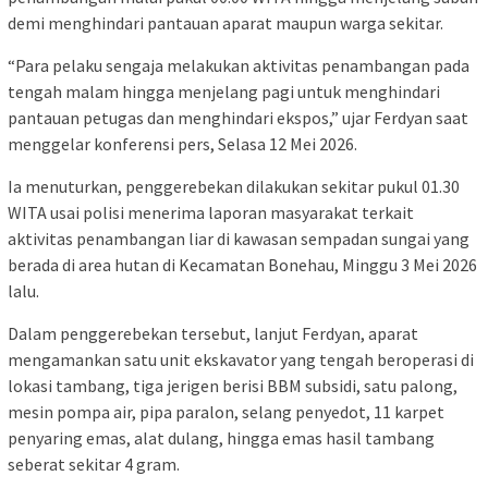
demi menghindari pantauan aparat maupun warga sekitar.
“Para pelaku sengaja melakukan aktivitas penambangan pada
tengah malam hingga menjelang pagi untuk menghindari
pantauan petugas dan menghindari ekspos,” ujar Ferdyan saat
menggelar konferensi pers, Selasa 12 Mei 2026.
Ia menuturkan, penggerebekan dilakukan sekitar pukul 01.30
WITA usai polisi menerima laporan masyarakat terkait
aktivitas penambangan liar di kawasan sempadan sungai yang
berada di area hutan di Kecamatan Bonehau, Minggu 3 Mei 2026
lalu.
Dalam penggerebekan tersebut, lanjut Ferdyan, aparat
mengamankan satu unit ekskavator yang tengah beroperasi di
lokasi tambang, tiga jerigen berisi BBM subsidi, satu palong,
mesin pompa air, pipa paralon, selang penyedot, 11 karpet
penyaring emas, alat dulang, hingga emas hasil tambang
seberat sekitar 4 gram.