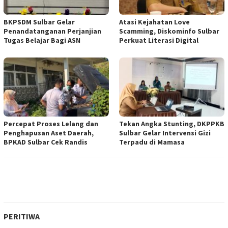
BKPSDM Sulbar Gelar
Atasi Kejahatan Love
Penandatanganan Perjanjian
Scamming, Diskominfo Sulbar
Tugas Belajar Bagi ASN
Perkuat Literasi Digital
Percepat Proses Lelang dan
Tekan Angka Stunting, DKPPKB
Penghapusan Aset Daerah,
Sulbar Gelar Intervensi Gizi
BPKAD Sulbar Cek Randis
Terpadu di Mamasa
PERITIWA