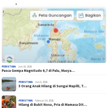
PERISTIWA
Juni 16, 2026
Pasca Gempa Magnitudo 6,7 di Palu, Masya…
PERISTIWA
Juni 6, 2026
5 Orang Anak Hilang di Sungai Mapilli, T…
PERISTIWA
Februari 14, 2026
Hilang di Bukit Nosu, Pria di Mamasa Dit…