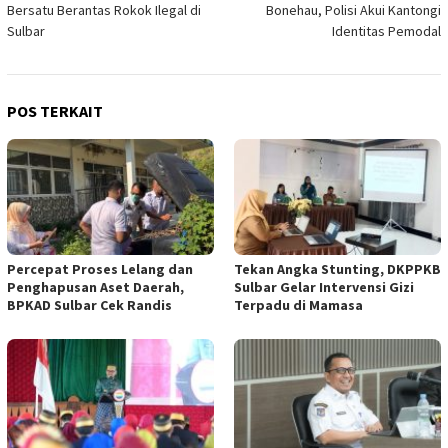
Bersatu Berantas Rokok Ilegal di
Bonehau, Polisi Akui Kantongi
Sulbar
Identitas Pemodal
POS TERKAIT
Percepat Proses Lelang dan
Tekan Angka Stunting, DKPPKB
Penghapusan Aset Daerah,
Sulbar Gelar Intervensi Gizi
BPKAD Sulbar Cek Randis
Terpadu di Mamasa