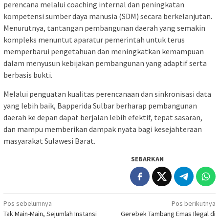
perencana melalui coaching internal dan peningkatan
kompetensi sumber daya manusia (SDM) secara berkelanjutan.
Menurutnya, tantangan pembangunan daerah yang semakin
kompleks menuntut aparatur pemerintah untuk terus
memperbarui pengetahuan dan meningkatkan kemampuan
dalam menyusun kebijakan pembangunan yang adaptif serta
berbasis bukti.
Melalui penguatan kualitas perencanaan dan sinkronisasi data
yang lebih baik, Bapperida Sulbar berharap pembangunan
daerah ke depan dapat berjalan lebih efektif, tepat sasaran,
dan mampu memberikan dampak nyata bagi kesejahteraan
masyarakat Sulawesi Barat.
SEBARKAN
Navigasi
Pos sebelumnya
Pos berikutnya
Tak Main-Main, Sejumlah Instansi
Gerebek Tambang Emas Ilegal di
pos