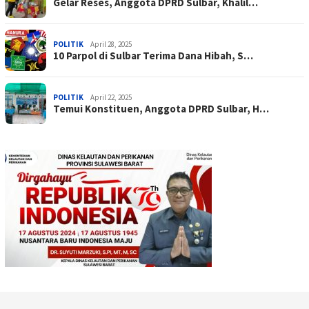
Gelar Reses, Anggota DPRD Sulbar, Khalil…
POLITIK
April 28, 2025
10 Parpol di Sulbar Terima Dana Hibah, S…
POLITIK
April 22, 2025
Temui Konstituen, Anggota DPRD Sulbar, H…