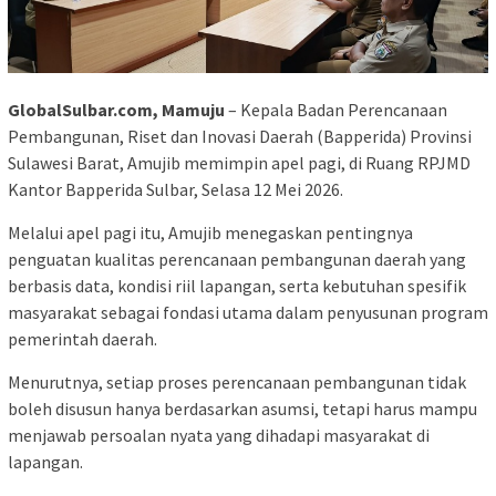
GlobalSulbar.com, Mamuju
– Kepala Badan Perencanaan
Pembangunan, Riset dan Inovasi Daerah (Bapperida) Provinsi
Sulawesi Barat, Amujib memimpin apel pagi, di Ruang RPJMD
Kantor Bapperida Sulbar, Selasa 12 Mei 2026.
Melalui apel pagi itu, Amujib menegaskan pentingnya
penguatan kualitas perencanaan pembangunan daerah yang
berbasis data, kondisi riil lapangan, serta kebutuhan spesifik
masyarakat sebagai fondasi utama dalam penyusunan program
pemerintah daerah.
Menurutnya, setiap proses perencanaan pembangunan tidak
boleh disusun hanya berdasarkan asumsi, tetapi harus mampu
menjawab persoalan nyata yang dihadapi masyarakat di
lapangan.