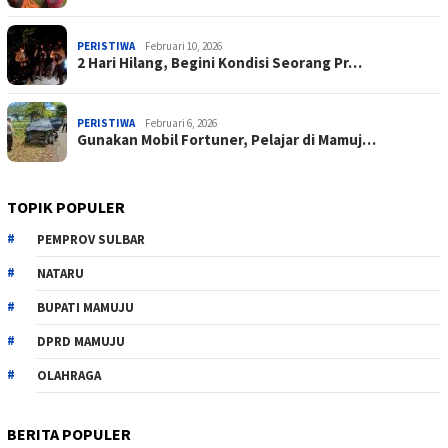
PERISTIWA
Februari 10, 2026
2 Hari Hilang, Begini Kondisi Seorang Pr…
PERISTIWA
Februari 6, 2026
Gunakan Mobil Fortuner, Pelajar di Mamuj…
TOPIK POPULER
PEMPROV SULBAR
NATARU
BUPATI MAMUJU
DPRD MAMUJU
OLAHRAGA
BERITA POPULER