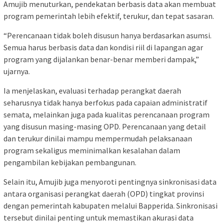
Amujib menuturkan, pendekatan berbasis data akan membuat
program pemerintah lebih efektif, terukur, dan tepat sasaran.
“Perencanaan tidak boleh disusun hanya berdasarkan asumsi.
Semua harus berbasis data dan kondisi riil di lapangan agar
program yang dijalankan benar-benar memberi dampak,”
ujarnya.
Ia menjelaskan, evaluasi terhadap perangkat daerah
seharusnya tidak hanya berfokus pada capaian administratif
semata, melainkan juga pada kualitas perencanaan program
yang disusun masing-masing OPD. Perencanaan yang detail
dan terukur dinilai mampu mempermudah pelaksanaan
program sekaligus meminimalkan kesalahan dalam
pengambilan kebijakan pembangunan.
Selain itu, Amujib juga menyoroti pentingnya sinkronisasi data
antara organisasi perangkat daerah (OPD) tingkat provinsi
dengan pemerintah kabupaten melalui Bapperida. Sinkronisasi
tersebut dinilai penting untuk memastikan akurasi data