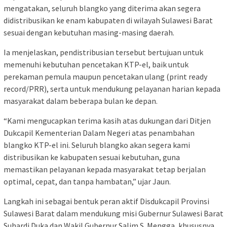
mengatakan, seluruh blangko yang diterima akan segera
didistribusikan ke enam kabupaten di wilayah Sulawesi Barat
sesuai dengan kebutuhan masing-masing daerah.
Ia menjelaskan, pendistribusian tersebut bertujuan untuk
memenuhi kebutuhan pencetakan KTP-el, baik untuk
perekaman pemula maupun pencetakan ulang (print ready
record/PRR), serta untuk mendukung pelayanan harian kepada
masyarakat dalam beberapa bulan ke depan.
“Kami mengucapkan terima kasih atas dukungan dari Ditjen
Dukcapil Kementerian Dalam Negeri atas penambahan
blangko KTP-el ini. Seluruh blangko akan segera kami
distribusikan ke kabupaten sesuai kebutuhan, guna
memastikan pelayanan kepada masyarakat tetap berjalan
optimal, cepat, dan tanpa hambatan,” ujar Jaun.
Langkah ini sebagai bentuk peran aktif Disdukcapil Provinsi
Sulawesi Barat dalam mendukung misi Gubernur Sulawesi Barat
Suhardi Duka dan Wakil Gubernur Salim S. Mengga, khususnya