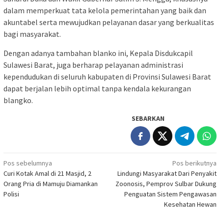
dalam memperkuat tata kelola pemerintahan yang baik dan
akuntabel serta mewujudkan pelayanan dasar yang berkualitas
bagi masyarakat.
Dengan adanya tambahan blanko ini, Kepala Disdukcapil
Sulawesi Barat, juga berharap pelayanan administrasi
kependudukan di seluruh kabupaten di Provinsi Sulawesi Barat
dapat berjalan lebih optimal tanpa kendala kekurangan
blangko.
SEBARKAN
Navigasi
Pos sebelumnya
Pos berikutnya
Curi Kotak Amal di 21 Masjid, 2
Lindungi Masyarakat Dari Penyakit
pos
Orang Pria di Mamuju Diamankan
Zoonosis, Pemprov Sulbar Dukung
Polisi
Penguatan Sistem Pengawasan
Kesehatan Hewan