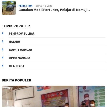
PERISTIWA
Februari 6, 2026
Gunakan Mobil Fortuner, Pelajar di Mamuj…
TOPIK POPULER
PEMPROV SULBAR
NATARU
BUPATI MAMUJU
DPRD MAMUJU
OLAHRAGA
BERITA POPULER