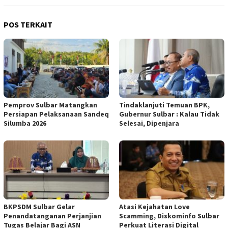
POS TERKAIT
Pemprov Sulbar Matangkan
Tindaklanjuti Temuan BPK,
Persiapan Pelaksanaan Sandeq
Gubernur Sulbar : Kalau Tidak
Silumba 2026
Selesai, Dipenjara
BKPSDM Sulbar Gelar
Atasi Kejahatan Love
Penandatanganan Perjanjian
Scamming, Diskominfo Sulbar
Tugas Belajar Bagi ASN
Perkuat Literasi Digital