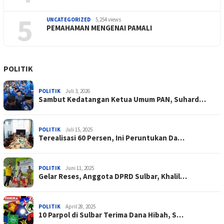
5
UNCATEGORIZED
5,254 views
PEMAHAMAN MENGENAI PAMALI
POLITIK
POLITIK
Juli 3, 2026
Sambut Kedatangan Ketua Umum PAN, Suhard…
POLITIK
Juli 15, 2025
Terealisasi 60 Persen, Ini Peruntukan Da…
POLITIK
Juni 11, 2025
Gelar Reses, Anggota DPRD Sulbar, Khalil…
POLITIK
April 28, 2025
10 Parpol di Sulbar Terima Dana Hibah, S…