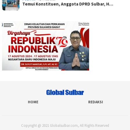
Temui Konstituen, Anggota DPRD Sulbar, H…
HOME
REDAKSI
Copyright @ 2021 Globalsulbar.com, All Rights Reserved