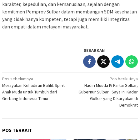
karakter, kepedulian, dan kemanusiaan, sejalan dengan
komitmen Pemprov Sulbar dalam membangun SDM kesehatan
yang tidak hanya kompeten, tetapi juga memiliki integritas
dan empati dalam melayani masyarakat.
SEBARKAN
Navigasi
Pos sebelumnya
Pos berikutnya
Merayakan Kehadiran Bahlil: Spirit
Hadiri Musda IV Partai Golkar,
pos
Anak Muda untuk Tumbuh dari
Gubernur Sulbar : Saya Ini Kader
Gerbang Indonesia Timur
Golkar yang Dikaryakan di
Demokrat
POS TERKAIT