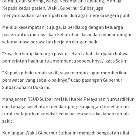
Bambu, dan Sahring, warga Kecamatan Tapalang, Mamuju.
Kepada kedua pasien, Wakil Gubernur Sulbar juga
menyampaikan rasa empati dan doa agar mereka segera pulih.
Melalui kesempatan itu juga, ia berdialog dengan keluarga
pasien untuk memastikan kebutuhan dasar dan pendampingan
selama masa perawatan berjalan dengan baik.
“Saya berharap keluarga pasien tetap tabah dan yakin bahwa
pemerintah hadir untuk membantu sepenuhnya,” kata Salim.
“Kepada pihak rumah sakit, saya meminta agar memberikan
perawatan yang sebaik-baiknya,” ucap pasangan Gubernur
Sulbar Suhardi Duka ini.
Manajemen RSUD Sulbar melalui Kabid Pelayanan Nurwardi Nur
dan tenaga kesehatan mendampingi kunjungan tersebut dan
turut melaporkan kondisi kedua pasien serta kesiapan rumah
sakit.
Kunjungan Wakil Gubernur Sulbar ini menjadi penguatan nilai