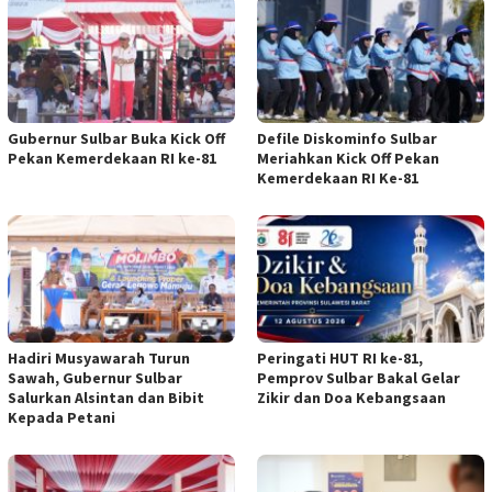
Gubernur Sulbar Buka Kick Off
Defile Diskominfo Sulbar
Pekan Kemerdekaan RI ke-81
Meriahkan Kick Off Pekan
Kemerdekaan RI Ke-81
Hadiri Musyawarah Turun
Peringati HUT RI ke-81,
Sawah, Gubernur Sulbar
Pemprov Sulbar Bakal Gelar
Salurkan Alsintan dan Bibit
Zikir dan Doa Kebangsaan
Kepada Petani