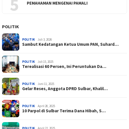
5
PEMAHAMAN MENGENAI PAMALI
POLITIK
POLITIK
Juli 3, 2026
Sambut Kedatangan Ketua Umum PAN, Suhard…
POLITIK
Juli 15, 2025
Terealisasi 60 Persen, Ini Peruntukan Da…
POLITIK
Juni 11, 2025
Gelar Reses, Anggota DPRD Sulbar, Khalil…
POLITIK
April 28, 2025
10 Parpol di Sulbar Terima Dana Hibah, S…
POLITIK
April 22, 2025