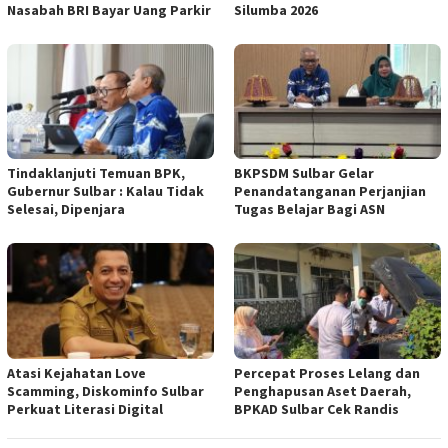
Nasabah BRI Bayar Uang Parkir
Silumba 2026
Tindaklanjuti Temuan BPK,
BKPSDM Sulbar Gelar
Gubernur Sulbar : Kalau Tidak
Penandatanganan Perjanjian
Selesai, Dipenjara
Tugas Belajar Bagi ASN
Atasi Kejahatan Love
Percepat Proses Lelang dan
Scamming, Diskominfo Sulbar
Penghapusan Aset Daerah,
Perkuat Literasi Digital
BPKAD Sulbar Cek Randis