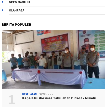
DPRD MAMUJU
OLAHRAGA
BERITA POPULER
1
KESEHATAN
10,993 views
Kepala Puskesmas Tabulahan Didesak Mundu…