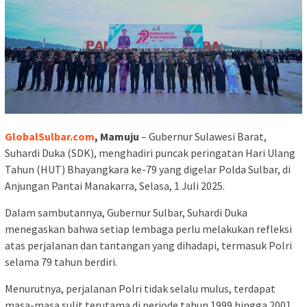
GlobalSulbar.com
, Mamuju
– Gubernur Sulawesi Barat,
Suhardi Duka (SDK), menghadiri puncak peringatan Hari Ulang
Tahun (HUT) Bhayangkara ke-79 yang digelar Polda Sulbar, di
Anjungan Pantai Manakarra, Selasa, 1 Juli 2025.
Dalam sambutannya, Gubernur Sulbar, Suhardi Duka
menegaskan bahwa setiap lembaga perlu melakukan refleksi
atas perjalanan dan tantangan yang dihadapi, termasuk Polri
selama 79 tahun berdiri.
Menurutnya, perjalanan Polri tidak selalu mulus, terdapat
masa-masa sulit terutama di periode tahun 1999 hingga 2001.