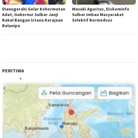
Dianugerahi Gelar Kehormatan
Masuki Agustus, Diskominfo
Adat, Gubernur Sulbar Janji
Sulbar Imbau Masyarakat
Bakal Bangun Istana Kerajaan
Selektif Bermedsos
Balanipa
PERITIWA