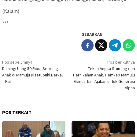
(Kalam)
***
SEBARKAN
Navigasi
Pos sebelumnya
Pos berikutnya
Diimingi Uang 50 Ribu, Seorang
Tekan Angka Stunting dan
pos
Anak di Mamuju Disetubuhi Berkali
Pernikahan Anak, Pemkab Mamuju
– Kali
Gencarkan Ajakan untuk Generasi
Alpha
POS TERKAIT