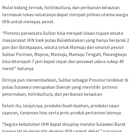
Mulai bidang ternak, holitikultura, dan perikanan kelautan
termasuk lokasi wisatanya dapat menjadi pilihan utama warga
IKN untuk melepas penat.
“Potensi pariwisata Sulbar bisa menjadi lokasi tujuan wisata
masyarakat IKN baik pulau Balakbalakan yang hanya berjarak 2
jam dari Balikpapan, wisata teluk Mamuju dan seluruh pesisir
Sulbar Polman, Majene, Mamuju, Mamuju Tengah, Pasangkayu
bisa ditempuh 7 jam kapal cepat dan pesawat udara cukup 40
menit” katanya
Dirinya pun menambahkan, Sulbar sebagai Provinsi terdekat di
pulau Sulawesi merupakan Daerah yang memiliki potensi
peternakan, holtikultura, dan perikanan kelautan.
Selain itu, lanjutnya, produksi buah buahan, produksi sayur
sayuran, tanaman hias serta jenis produk pertanian lainnya.
“Segala kebutuhan IKN dapat disuplay melalui Sulawesi Barat
karena letak geografis dengan IKN sangat dekat,” tutupnya