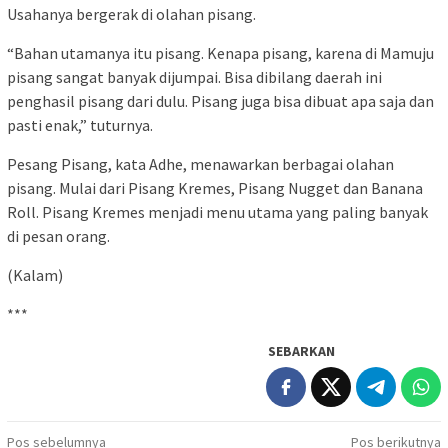
Usahanya bergerak di olahan pisang.
“Bahan utamanya itu pisang. Kenapa pisang, karena di Mamuju
pisang sangat banyak dijumpai. Bisa dibilang daerah ini
penghasil pisang dari dulu. Pisang juga bisa dibuat apa saja dan
pasti enak,” tuturnya.
Pesang Pisang, kata Adhe, menawarkan berbagai olahan
pisang. Mulai dari Pisang Kremes, Pisang Nugget dan Banana
Roll. Pisang Kremes menjadi menu utama yang paling banyak
di pesan orang.
(Kalam)
***
SEBARKAN
Navigasi
Pos sebelumnya
Pos berikutnya