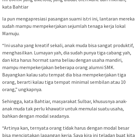
kata Bahtiar
Ia pun mengapresiasi pasangan suami istri ini, lantaran mereka
sudah mampu mempekerjakan sejumlah tenaga kerja lokal
Mamuju.
“Ini usaha yang kreatif sekali, anak muda bisa sangat produktif,
menghasilkan. Lumayan yah, dia sudah punya tiga cabang yah,
dan kita harus hormat sama beliau dengan usaha mandiri,
mampu mempekerjakan beberapa orang alumni SMK.
Bayangkan kalau satu tempat dia bisa mempekerjakan tiga
orang, berarti kalau tiga tempat minimal sembilan atau 10
orang,” ungkapnya.
Sehingga, kata Bahtiar, masyarakat Sulbar, khususnya anak-
anak muda tak perlu khawatir untuk memulai suatu usaha,
bahkan dengan modal seadanya.
“Artinya kan, ternyata orang tidak harus dengan modal besar
bisa menciptakan lapangan kerja. Saya kira ini teladan buat kita