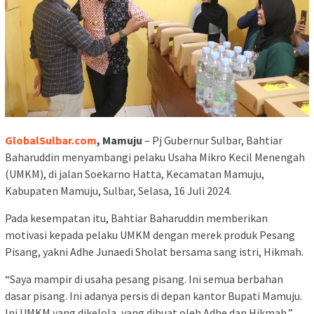
GlobalSulbar.com
, Mamuju
– Pj Gubernur Sulbar, Bahtiar
Baharuddin menyambangi pelaku Usaha Mikro Kecil Menengah
(UMKM), di jalan Soekarno Hatta, Kecamatan Mamuju,
Kabupaten Mamuju, Sulbar, Selasa, 16 Juli 2024.
Pada kesempatan itu, Bahtiar Baharuddin memberikan
motivasi kepada pelaku UMKM dengan merek produk Pesang
Pisang, yakni Adhe Junaedi Sholat bersama sang istri, Hikmah.
“Saya mampir di usaha pesang pisang. Ini semua berbahan
dasar pisang. Ini adanya persis di depan kantor Bupati Mamuju.
Ini UMKM yang dikelola, yang dibuat oleh Adhe dan Hikmah,”