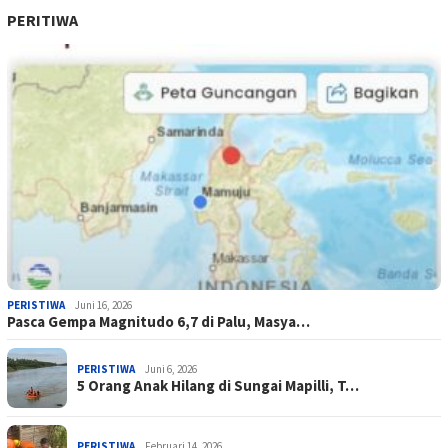
PERITIWA
PERISTIWA
Juni 16, 2026
Pasca Gempa Magnitudo 6,7 di Palu, Masya…
PERISTIWA
Juni 6, 2026
5 Orang Anak Hilang di Sungai Mapilli, T…
PERISTIWA
Februari 14, 2026