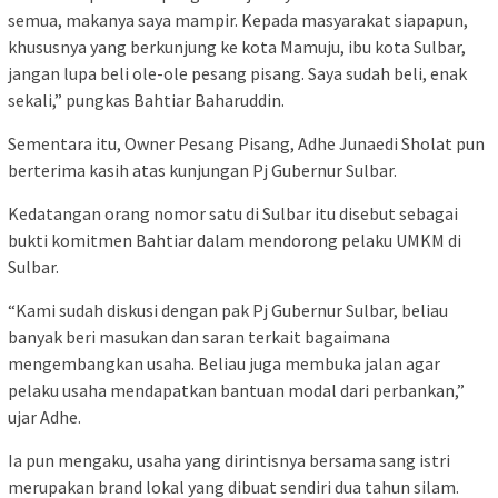
semua, makanya saya mampir. Kepada masyarakat siapapun,
khususnya yang berkunjung ke kota Mamuju, ibu kota Sulbar,
jangan lupa beli ole-ole pesang pisang. Saya sudah beli, enak
sekali,” pungkas Bahtiar Baharuddin.
Sementara itu, Owner Pesang Pisang, Adhe Junaedi Sholat pun
berterima kasih atas kunjungan Pj Gubernur Sulbar.
Kedatangan orang nomor satu di Sulbar itu disebut sebagai
bukti komitmen Bahtiar dalam mendorong pelaku UMKM di
Sulbar.
“Kami sudah diskusi dengan pak Pj Gubernur Sulbar, beliau
banyak beri masukan dan saran terkait bagaimana
mengembangkan usaha. Beliau juga membuka jalan agar
pelaku usaha mendapatkan bantuan modal dari perbankan,”
ujar Adhe.
Ia pun mengaku, usaha yang dirintisnya bersama sang istri
merupakan brand lokal yang dibuat sendiri dua tahun silam.