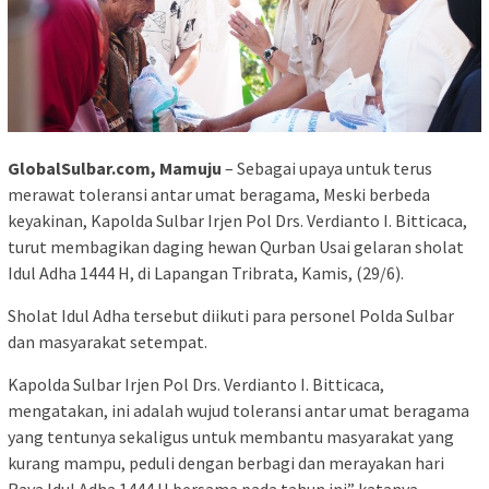
GlobalSulbar.com, Mamuju
– Sebagai upaya untuk terus
merawat toleransi antar umat beragama, Meski berbeda
keyakinan, Kapolda Sulbar Irjen Pol Drs. Verdianto I. Bitticaca,
turut membagikan daging hewan Qurban Usai gelaran sholat
Idul Adha 1444 H, di Lapangan Tribrata, Kamis, (29/6).
Sholat Idul Adha tersebut diikuti para personel Polda Sulbar
dan masyarakat setempat.
Kapolda Sulbar Irjen Pol Drs. Verdianto I. Bitticaca,
mengatakan, ini adalah wujud toleransi antar umat beragama
yang tentunya sekaligus untuk membantu masyarakat yang
kurang mampu, peduli dengan berbagi dan merayakan hari