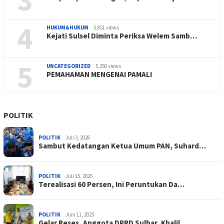
4
HUKUM&HUKUM
5,851 views
Kejati Sulsel Diminta Periksa Welem Samb…
5
UNCATEGORIZED
5,250 views
PEMAHAMAN MENGENAI PAMALI
POLITIK
POLITIK
Juli 3, 2026
Sambut Kedatangan Ketua Umum PAN, Suhard…
POLITIK
Juli 15, 2025
Terealisasi 60 Persen, Ini Peruntukan Da…
POLITIK
Juni 11, 2025
Gelar Reses, Anggota DPRD Sulbar, Khalil…