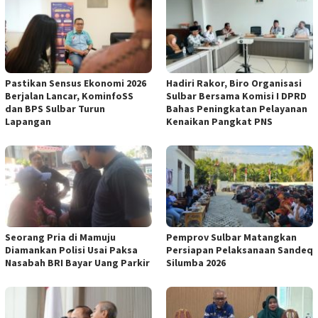
Pastikan Sensus Ekonomi 2026
Hadiri Rakor, Biro Organisasi
Berjalan Lancar, KominfoSS
Sulbar Bersama Komisi I DPRD
dan BPS Sulbar Turun
Bahas Peningkatan Pelayanan
Lapangan
Kenaikan Pangkat PNS
Seorang Pria di Mamuju
Pemprov Sulbar Matangkan
Diamankan Polisi Usai Paksa
Persiapan Pelaksanaan Sandeq
Nasabah BRI Bayar Uang Parkir
Silumba 2026