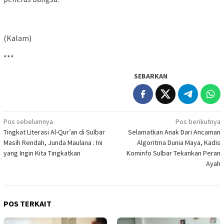
(Kalam)
***
SEBARKAN
Navigasi
Pos sebelumnya
Pos berikutnya
Tingkat Literasi Al-Qur’an di Sulbar
Selamatkan Anak Dari Ancaman
pos
Masih Rendah, Junda Maulana : Ini
Algoritma Dunia Maya, Kadis
yang Ingin Kita Tingkatkan
Kominfo Sulbar Tekankan Peran
Ayah
POS TERKAIT