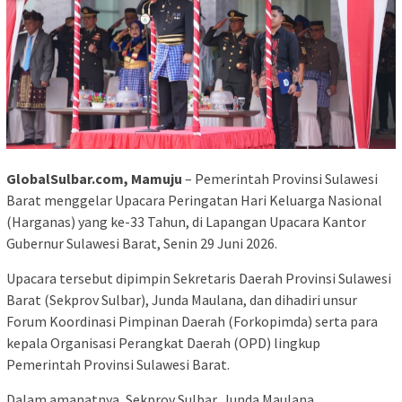
GlobalSulbar.com, Mamuju
– Pemerintah Provinsi Sulawesi
Barat menggelar Upacara Peringatan Hari Keluarga Nasional
(Harganas) yang ke-33 Tahun, di Lapangan Upacara Kantor
Gubernur Sulawesi Barat, Senin 29 Juni 2026.
Upacara tersebut dipimpin Sekretaris Daerah Provinsi Sulawesi
Barat (Sekprov Sulbar), Junda Maulana, dan dihadiri unsur
Forum Koordinasi Pimpinan Daerah (Forkopimda) serta para
kepala Organisasi Perangkat Daerah (OPD) lingkup
Pemerintah Provinsi Sulawesi Barat.
Dalam amanatnya, Sekprov Sulbar, Junda Maulana