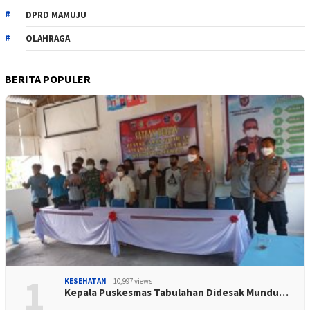
DPRD MAMUJU
OLAHRAGA
BERITA POPULER
1
KESEHATAN
10,997 views
Kepala Puskesmas Tabulahan Didesak Mundu…