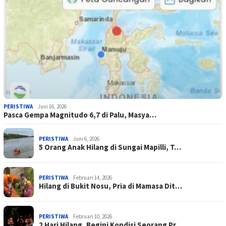
PERISTIWA
Juni 16, 2026
Pasca Gempa Magnitudo 6,7 di Palu, Masya…
PERISTIWA
Juni 6, 2026
5 Orang Anak Hilang di Sungai Mapilli, T…
PERISTIWA
Februari 14, 2026
Hilang di Bukit Nosu, Pria di Mamasa Dit…
PERISTIWA
Februari 10, 2026
2 Hari Hilang, Begini Kondisi Seorang Pr…