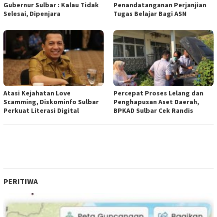
Gubernur Sulbar : Kalau Tidak
Penandatanganan Perjanjian
Selesai, Dipenjara
Tugas Belajar Bagi ASN
Atasi Kejahatan Love
Percepat Proses Lelang dan
Scamming, Diskominfo Sulbar
Penghapusan Aset Daerah,
Perkuat Literasi Digital
BPKAD Sulbar Cek Randis
PERITIWA