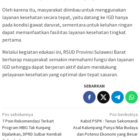
Oleh karena itu, masyarakat diimbau untuk menggunakan
layanan kesehatan secara tepat, yaitu datang ke IGD hanya
pada kondisi gawat darurat, sementara untuk keluhan ringan
dapat memanfaatkan fasilitas layanan kesehatan tingkat
pertama.
Melalui kegiatan edukasi ini, RSUD Provinsi Sulawesi Barat
berharap masyarakat semakin memahami fungsi dan layanan
IGD sehingga dapat berperan aktif dalam mendukung
pelayanan kesehatan yang optimal dan tepat sasaran.
SEBARKAN
Navigasi
Pos sebelumnya
Pos berikutnya
7 Poin Rekomendasi Terkait
Kabid PSPK : Tenun Sekomandi
pos
Program MBG Tak Kunjung
Asal Kalumpang Punya Nilai Budaya
Dijalankan, DPRD Sulbar Kembali
dan Potensi Ekonomi yang Besar