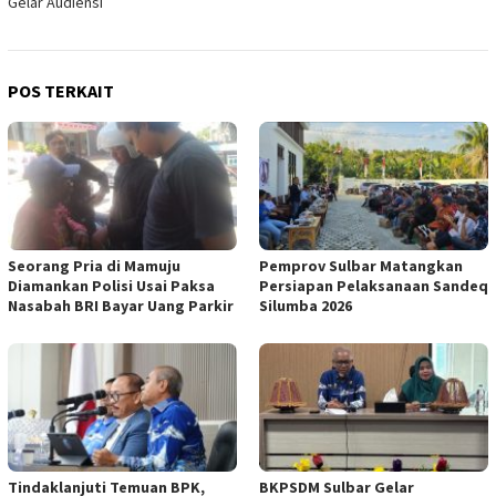
Gelar Audiensi
POS TERKAIT
Seorang Pria di Mamuju
Pemprov Sulbar Matangkan
Diamankan Polisi Usai Paksa
Persiapan Pelaksanaan Sandeq
Nasabah BRI Bayar Uang Parkir
Silumba 2026
Tindaklanjuti Temuan BPK,
BKPSDM Sulbar Gelar