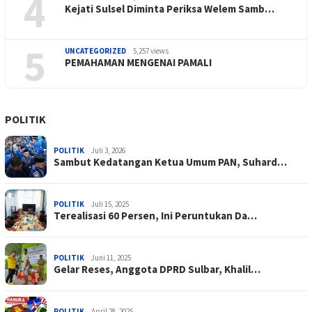
4
Kejati Sulsel Diminta Periksa Welem Samb…
5
UNCATEGORIZED
5,257 views
PEMAHAMAN MENGENAI PAMALI
POLITIK
POLITIK
Juli 3, 2026
Sambut Kedatangan Ketua Umum PAN, Suhard…
POLITIK
Juli 15, 2025
Terealisasi 60 Persen, Ini Peruntukan Da…
POLITIK
Juni 11, 2025
Gelar Reses, Anggota DPRD Sulbar, Khalil…
POLITIK
April 28, 2025