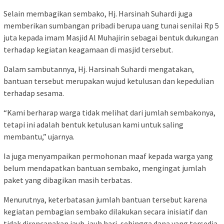
Selain membagikan sembako, Hj. Harsinah Suhardi juga
memberikan sumbangan pribadi berupa uang tunai senilai Rp 5
juta kepada imam Masjid Al Muhajirin sebagai bentuk dukungan
terhadap kegiatan keagamaan di masjid tersebut.
Dalam sambutannya, Hj. Harsinah Suhardi mengatakan,
bantuan tersebut merupakan wujud ketulusan dan kepedulian
terhadap sesama.
“Kami berharap warga tidak melihat dari jumlah sembakonya,
tetapi ini adalah bentuk ketulusan kami untuk saling
membantu,” ujarnya.
Ia juga menyampaikan permohonan maaf kepada warga yang
belum mendapatkan bantuan sembako, mengingat jumlah
paket yang dibagikan masih terbatas.
Menurutnya, keterbatasan jumlah bantuan tersebut karena
kegiatan pembagian sembako dilakukan secara inisiatif dan
tidak direncanakan jauh-jauh hari, sehingga dana yang tersedia