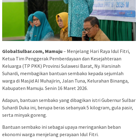
GlobalSulbar.com, Mamuju
– Menjelang Hari Raya Idul Fitri,
Ketua Tim Penggerak Pemberdayaan dan Kesejahteraan
Keluarga (TP PKK) Provinsi Sulawesi Barat, Ny. Harsinah
Suhardi, membagikan bantuan sembako kepada sejumlah
warga di Masjid Al Muhajirin, Jalan Tuna, Kelurahan Binanga,
Kabupaten Mamuju. Senin 16 Maret 2026.
Adapun, bantuan sembako yang dibagikan istri Gubernur Sulbar
Suhardi Duka ini, berupa beras sebanyak 5 kilogram, gula pasir,
serta minyak goreng.
Bantuan sembako ini sebagai upaya meringankan beban
ekonomi warga menjelang perayaan Idul Fitri.