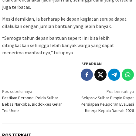
juga terbatas.
Meski demikian, ia berharap ke depan kegiatan serupa dapat
dilakukan dengan jumlah bantuan yang lebih banyak.
“Semoga tahun depan bantuan seperti ini bisa lebih
ditingkatkan sehingga lebih banyak warga yang dapat
menerima manfaatnya,” tutupnya
SEBARKAN
Navigasi
Pos sebelumnya
Pos berikutnya
Pastikan Personel Polda Sulbar
Sekprov Sulbar Pimpin Rapat
pos
Bebas Narkoba, Biddokkes Gelar
Persiapan Pelaporan Evaluasi
Tes Urine
Kinerja Kepala Daerah 2026
POS TERKAIT