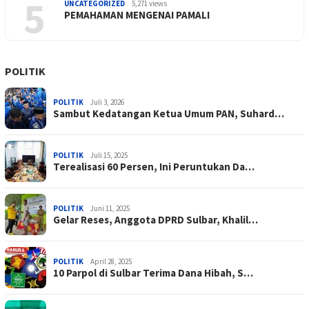
5
UNCATEGORIZED
5,271 views
PEMAHAMAN MENGENAI PAMALI
POLITIK
POLITIK
Juli 3, 2026
Sambut Kedatangan Ketua Umum PAN, Suhard…
POLITIK
Juli 15, 2025
Terealisasi 60 Persen, Ini Peruntukan Da…
POLITIK
Juni 11, 2025
Gelar Reses, Anggota DPRD Sulbar, Khalil…
POLITIK
April 28, 2025
10 Parpol di Sulbar Terima Dana Hibah, S…