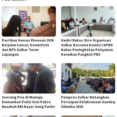
Pastikan Sensus Ekonomi 2026
Hadiri Rakor, Biro Organisasi
Berjalan Lancar, KominfoSS
Sulbar Bersama Komisi I DPRD
dan BPS Sulbar Turun
Bahas Peningkatan Pelayanan
Lapangan
Kenaikan Pangkat PNS
Seorang Pria di Mamuju
Pemprov Sulbar Matangkan
Diamankan Polisi Usai Paksa
Persiapan Pelaksanaan Sandeq
Nasabah BRI Bayar Uang Parkir
Silumba 2026