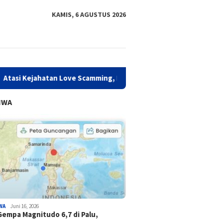
KAMIS, 6 AGUSTUS 2026
hatan Love Scamming, Diskominfo Sulbar Perkuat Literasi Digital
IWA
WA
Juni 16, 2026
Gempa Magnitudo 6,7 di Palu,