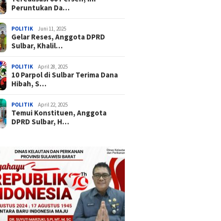
Peruntukan Da…
POLITIK
Juni 11, 2025
Gelar Reses, Anggota DPRD
Sulbar, Khalil…
POLITIK
April 28, 2025
10 Parpol di Sulbar Terima Dana
Hibah, S…
POLITIK
April 22, 2025
Temui Konstituen, Anggota
DPRD Sulbar, H…