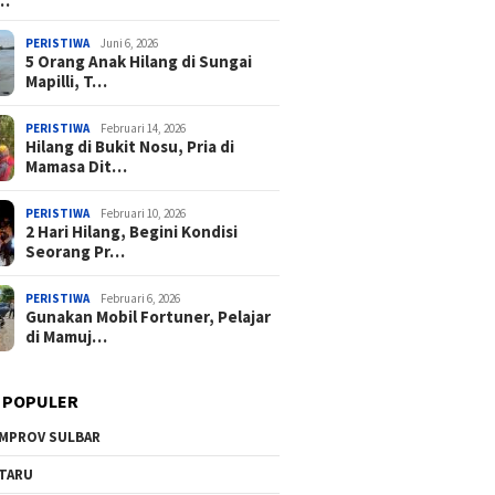
a…
PERISTIWA
Juni 6, 2026
5 Orang Anak Hilang di Sungai
Mapilli, T…
PERISTIWA
Februari 14, 2026
Hilang di Bukit Nosu, Pria di
Mamasa Dit…
PERISTIWA
Februari 10, 2026
2 Hari Hilang, Begini Kondisi
Seorang Pr…
PERISTIWA
Februari 6, 2026
Gunakan Mobil Fortuner, Pelajar
di Mamuj…
 POPULER
MPROV SULBAR
TARU