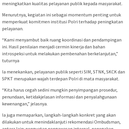
meningkatkan kualitas pelayanan publik kepada masyarakat.
Menurutnya, kegiatan ini sebagai momentum penting untuk
memperkuat komitmen institusi Polri terhadap peningkatan
pelayanan.
“Kami menyambut baik ruang koordinasi dan pendampingan
ini. Hasil penilaian menjadi cermin kinerja dan bahan
introspeksi untuk melakukan pembenahan berkelanjutan,”
tuturnya
Ia menekankan, pelayanan publik seperti SIM, STNK, SKCK dan
SPKT merupakan wajah terdepan Polri di mata masyarakat.
“Kita harus cegah sedini mungkin penyimpangan prosedur,
penundaan, ketidakjelasan informasi dan penyalahgunaan
kewenangan,” jelasnya.
Ia juga memaparkan, langkah-langkah konkret yang akan
dilakukan untuk menindaklanjuti rekomendasi Ombudsman,
antara lain: penguatan pengawasan internal, penegakan