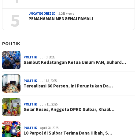
5
UNCATEGORIZED
5,248 views
PEMAHAMAN MENGENAI PAMALI
POLITIK
POLITIK
Juli 3, 2026
Sambut Kedatangan Ketua Umum PAN, Suhard…
POLITIK
Juli 15, 2025
Terealisasi 60 Persen, Ini Peruntukan Da…
POLITIK
Juni 11, 2025
Gelar Reses, Anggota DPRD Sulbar, Khalil…
POLITIK
April 28, 2025
10 Parpol di Sulbar Terima Dana Hibah, S…