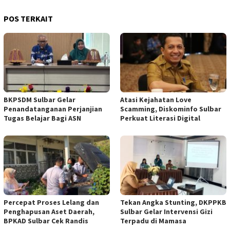
POS TERKAIT
BKPSDM Sulbar Gelar
Atasi Kejahatan Love
Penandatanganan Perjanjian
Scamming, Diskominfo Sulbar
Tugas Belajar Bagi ASN
Perkuat Literasi Digital
Percepat Proses Lelang dan
Tekan Angka Stunting, DKPPKB
Penghapusan Aset Daerah,
Sulbar Gelar Intervensi Gizi
BPKAD Sulbar Cek Randis
Terpadu di Mamasa