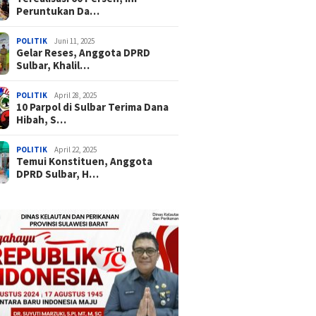
Peruntukan Da…
POLITIK
Juni 11, 2025
Gelar Reses, Anggota DPRD
Sulbar, Khalil…
POLITIK
April 28, 2025
10 Parpol di Sulbar Terima Dana
Hibah, S…
POLITIK
April 22, 2025
Temui Konstituen, Anggota
DPRD Sulbar, H…