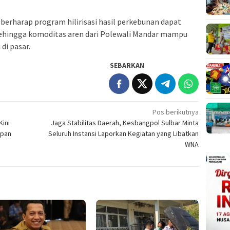
 berharap program hilirisasi hasil perkebunan dapat
 sehingga komoditas aren dari Polewali Mandar mampu
di pasar.
SEBARKAN
Pos berikutnya
Kini
Jaga Stabilitas Daerah, Kesbangpol Sulbar Minta
ipan
Seluruh Instansi Laporkan Kegiatan yang Libatkan
WNA