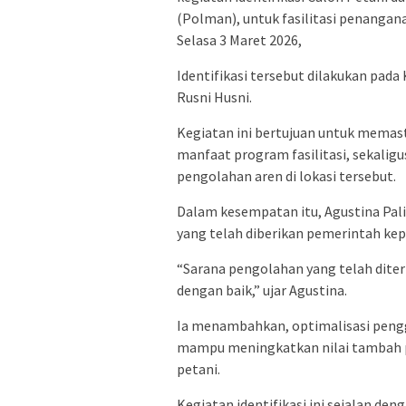
(Polman), untuk fasilitasi penanga
Selasa 3 Maret 2026,
Identifikasi tersebut dilakukan pad
Rusni Husni.
Kegiatan ini bertujuan untuk memas
manfaat program fasilitasi, sekalig
pengolahan aren di lokasi tersebut.
Dalam kesempatan itu, Agustina P
yang telah diberikan pemerintah ke
“Sarana pengolahan yang telah dite
dengan baik,” ujar Agustina.
Ia menambahkan, optimalisasi peng
mampu meningkatkan nilai tambah 
petani.
Kegiatan identifikasi ini sejalan 