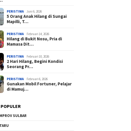
a…
PERISTIWA
Juni 6, 2026
5 Orang Anak Hilang di Sungai
Mapilli, T…
PERISTIWA
Februari 14, 2026
Hilang di Bukit Nosu, Pria di
Mamasa Dit…
PERISTIWA
Februari 10, 2026
2 Hari Hilang, Begini Kondisi
Seorang Pr…
PERISTIWA
Februari 6, 2026
Gunakan Mobil Fortuner, Pelajar
di Mamuj…
 POPULER
MPROV SULBAR
TARU