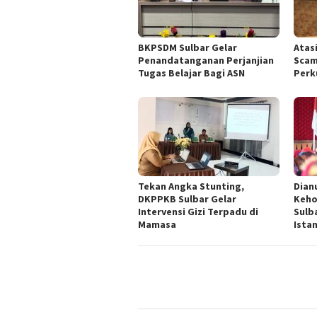
BKPSDM Sulbar Gelar
Atas
Penandatanganan Perjanjian
Scam
Tugas Belajar Bagi ASN
Perku
Tekan Angka Stunting,
Dian
DKPPKB Sulbar Gelar
Keho
Intervensi Gizi Terpadu di
Sulb
Mamasa
Ista