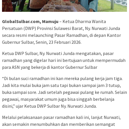
GlobalSulbar.com, Mamuju
– Ketua Dharma Wanita
Persatuan (DWP) Provinsi Sulawesi Barat, Ny. Nurwati Junda
secara resmi melaunching Pasar Ramadhan, di depan Kantor
Gubernur Sulbar, Senin, 23 Februari 2026.
Ketua DWP Sulbar, Ny. Nurwati Junda mengatakan, pasar
ramadhan yang digelar hari ini bertujuan untuk mempermudah
para ASN yang bekerja di kantor Gubernur Sulbar
“Di bulan suci ramadhan ini kan mereka pulang kerja jam tiga.
Jadi kita mulai buka jam satu tapi bukan sampai jam 3 tutup,
buka sampai sore. Jadi setelah pegawai pulang ke rumah. Selain
pegawai, masyarakat umum juga bisa singgah berbelanja
disini,” ujar Ketua DWP Sulbar Ny. Nurwati Junda.
Melalui pelaksanaan pasar ramadhan kali ini, lanjut Nurwati,
akan semakin menumbuhkan dan memberikan semangat