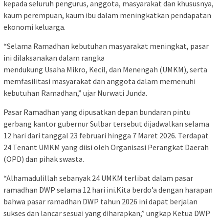
kepada seluruh pengurus, anggota, masyarakat dan khususnya,
kaum perempuan, kaum ibu dalam meningkatkan pendapatan
ekonomi keluarga.
“Selama Ramadhan kebutuhan masyarakat meningkat, pasar
ini dilaksanakan dalam rangka
mendukung Usaha Mikro, Kecil, dan Menengah (UMKM), serta
memfasilitasi masyarakat dan anggota dalam memenuhi
kebutuhan Ramadhan,” ujar Nurwati Junda.
Pasar Ramadhan yang dipusatkan depan bundaran pintu
gerbang kantor gubernur Sulbar tersebut dijadwalkan selama
12 hari dari tanggal 23 februari hingga 7 Maret 2026. Terdapat
24 Tenant UMKM yang diisi oleh Organisasi Perangkat Daerah
(OPD) dan pihak swasta.
“Alhamadulillah sebanyak 24 UMKM terlibat dalam pasar
ramadhan DWP selama 12 hari ini.Kita berdo’a dengan harapan
bahwa pasar ramadhan DWP tahun 2026 ini dapat berjalan
sukses dan lancar sesuai yang diharapkan,” ungkap Ketua DWP