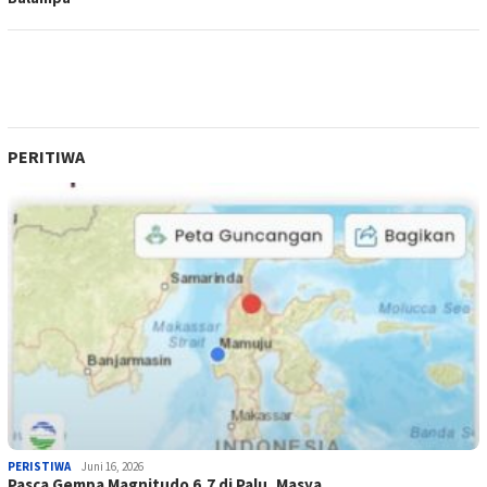
PERITIWA
PERISTIWA
Juni 16, 2026
Pasca Gempa Magnitudo 6,7 di Palu, Masya…