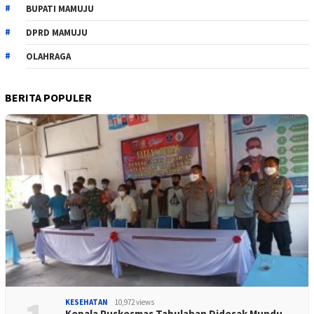
BUPATI MAMUJU
DPRD MAMUJU
OLAHRAGA
BERITA POPULER
KESEHATAN
10,972 views
Kepala Puskesmas Tabulahan Didesak Mundu…