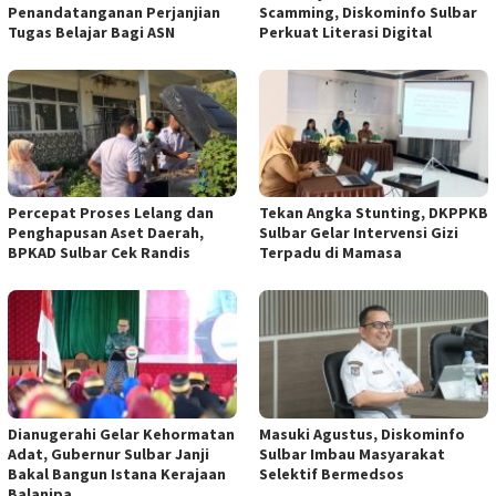
Penandatanganan Perjanjian
Scamming, Diskominfo Sulbar
Tugas Belajar Bagi ASN
Perkuat Literasi Digital
Percepat Proses Lelang dan
Tekan Angka Stunting, DKPPKB
Penghapusan Aset Daerah,
Sulbar Gelar Intervensi Gizi
BPKAD Sulbar Cek Randis
Terpadu di Mamasa
Dianugerahi Gelar Kehormatan
Masuki Agustus, Diskominfo
Adat, Gubernur Sulbar Janji
Sulbar Imbau Masyarakat
Bakal Bangun Istana Kerajaan
Selektif Bermedsos
Balanipa