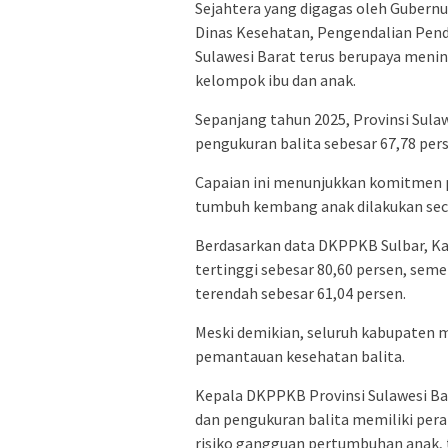
Sejahtera yang digagas oleh Gubernu
Dinas Kesehatan, Pengendalian Pen
Sulawesi Barat terus berupaya meni
kelompok ibu dan anak.
Sepanjang tahun 2025, Provinsi Sul
pengukuran balita sebesar 67,78 perse
Capaian ini menunjukkan komitmen
tumbuh kembang anak dilakukan seca
Berdasarkan data DKPPKB Sulbar, K
tertinggi sebesar 80,60 persen, se
terendah sebesar 61,04 persen.
Meski demikian, seluruh kabupaten 
pemantauan kesehatan balita.
Kepala DKPPKB Provinsi Sulawesi B
dan pengukuran balita memiliki peran
risiko gangguan pertumbuhan anak, 