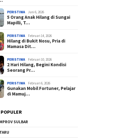
a…
PERISTIWA
Juni 6, 2026
5 Orang Anak Hilang di Sungai
Mapilli, T…
PERISTIWA
Februari 14, 2026
Hilang di Bukit Nosu, Pria di
Mamasa Dit…
PERISTIWA
Februari 10, 2026
2 Hari Hilang, Begini Kondisi
Seorang Pr…
PERISTIWA
Februari 6, 2026
Gunakan Mobil Fortuner, Pelajar
di Mamuj…
 POPULER
MPROV SULBAR
TARU