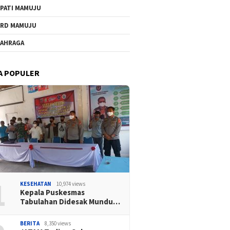
PATI MAMUJU
RD MAMUJU
AHRAGA
A POPULER
1
KESEHATAN
10,974 views
Kepala Puskesmas
Tabulahan Didesak Mundu…
BERITA
8,350 views