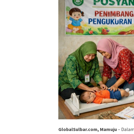
GlobalSulbar.com, Mamuju
– Dalam