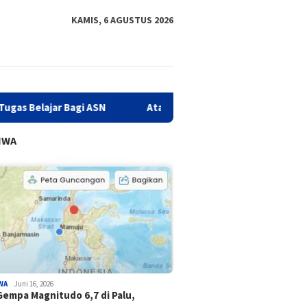
KAMIS, 6 AGUSTUS 2026
Bagi ASN
Atasi Kejahatan Love Scamming, Diskominfo Sulba
IWA
WA
Juni 16, 2026
Gempa Magnitudo 6,7 di Palu,