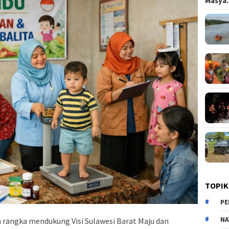
Masy
TOPIK
PE
NA
 rangka mendukung Visi Sulawesi Barat Maju dan