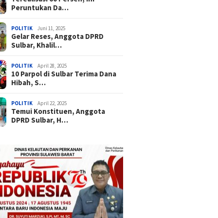
Peruntukan Da…
POLITIK
Juni 11, 2025
Gelar Reses, Anggota DPRD
Sulbar, Khalil…
POLITIK
April 28, 2025
10 Parpol di Sulbar Terima Dana
Hibah, S…
POLITIK
April 22, 2025
Temui Konstituen, Anggota
DPRD Sulbar, H…