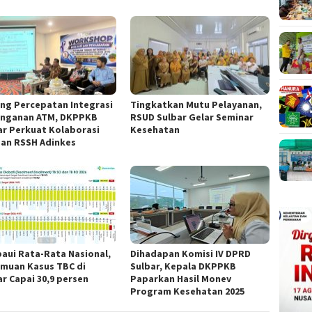
ng Percepatan Integrasi
Tingkatkan Mutu Pelayanan,
nganan ATM, DKPPKB
RSUD Sulbar Gelar Seminar
ar Perkuat Kolaborasi
Kesehatan
an RSSH Adinkes
aui Rata-Rata Nasional,
Dihadapan Komisi IV DPRD
muan Kasus TBC di
Sulbar, Kepala DKPPKB
ar Capai 30,9 persen
Paparkan Hasil Monev
Program Kesehatan 2025