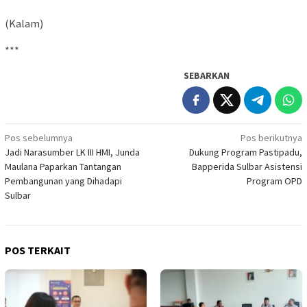
(Kalam)
***
SEBARKAN
Navigasi
Pos sebelumnya
Pos berikutnya
Jadi Narasumber LK III HMI, Junda
Dukung Program Pastipadu,
pos
Maulana Paparkan Tantangan
Bapperida Sulbar Asistensi
Pembangunan yang Dihadapi
Program OPD
Sulbar
POS TERKAIT