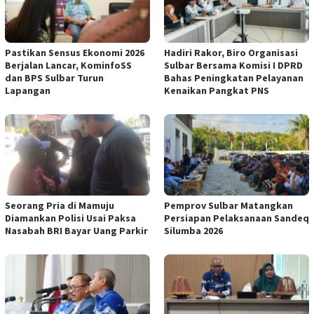
Pastikan Sensus Ekonomi 2026
Hadiri Rakor, Biro Organisasi
Berjalan Lancar, KominfoSS
Sulbar Bersama Komisi I DPRD
dan BPS Sulbar Turun
Bahas Peningkatan Pelayanan
Lapangan
Kenaikan Pangkat PNS
Seorang Pria di Mamuju
Pemprov Sulbar Matangkan
Diamankan Polisi Usai Paksa
Persiapan Pelaksanaan Sandeq
Nasabah BRI Bayar Uang Parkir
Silumba 2026