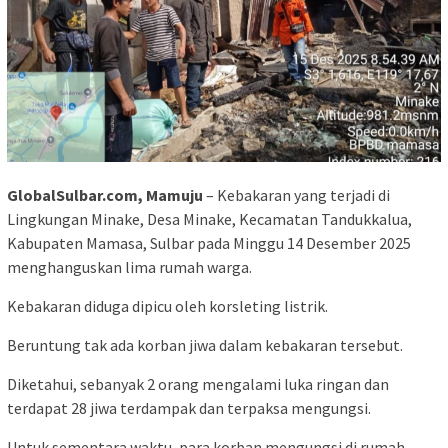
GlobalSulbar.com, Mamuju
– Kebakaran yang terjadi di
Lingkungan Minake, Desa Minake, Kecamatan Tandukkalua,
Kabupaten Mamasa, Sulbar pada Minggu 14 Desember 2025
menghanguskan lima rumah warga.
Kebakaran diduga dipicu oleh korsleting listrik.
Beruntung tak ada korban jiwa dalam kebakaran tersebut.
Diketahui, sebanyak 2 orang mengalami luka ringan dan
terdapat 28 jiwa terdampak dan terpaksa mengungsi.
Untuk sementara waktu, para korban mengungsi di rumah