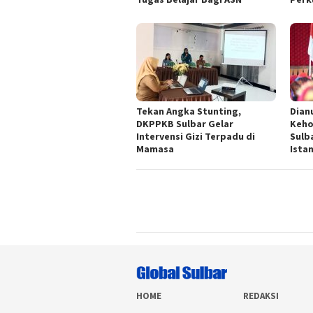
Tekan Angka Stunting,
Dian
DKPPKB Sulbar Gelar
Keho
Intervensi Gizi Terpadu di
Sulb
Mamasa
Ista
HOME
REDAKSI