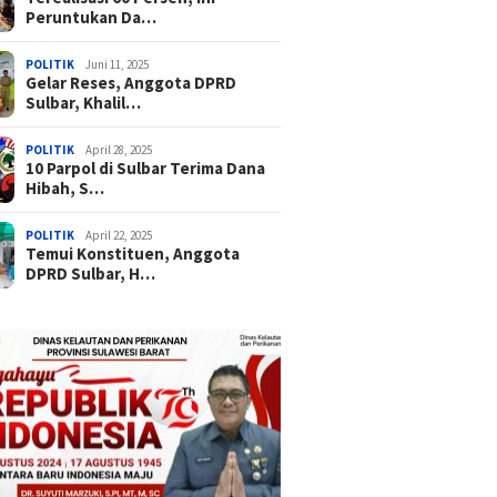
Peruntukan Da…
POLITIK
Juni 11, 2025
Gelar Reses, Anggota DPRD
Sulbar, Khalil…
POLITIK
April 28, 2025
10 Parpol di Sulbar Terima Dana
Hibah, S…
POLITIK
April 22, 2025
Temui Konstituen, Anggota
DPRD Sulbar, H…