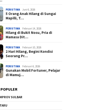
a…
PERISTIWA
Juni 6, 2026
5 Orang Anak Hilang di Sungai
Mapilli, T…
PERISTIWA
Februari 14, 2026
Hilang di Bukit Nosu, Pria di
Mamasa Dit…
PERISTIWA
Februari 10, 2026
2 Hari Hilang, Begini Kondisi
Seorang Pr…
PERISTIWA
Februari 6, 2026
Gunakan Mobil Fortuner, Pelajar
di Mamuj…
 POPULER
MPROV SULBAR
TARU