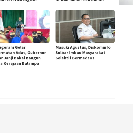
ugerahi Gelar
Masuki Agustus, Diskominfo
rmatan Adat, Gubernur
Sulbar Imbau Masyarakat
ar Janji Bakal Bangun
Selektif Bermedsos
na Kerajaan Balanipa