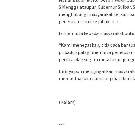
S Mengga ataupun Gubernur Sulbar, 
menghubungi masyarakat terkait b
penerusan dana ke pihak lain.
Ia meminta kepada masyarakat untuk 
“Kami menegaskan, tidak ada bantua
pribadi, apalagi meminta penerusa
percaya dan segera melakukan pengec
Dirinya pun mengingatkan masyarak
memanfaatkan nama pejabat demi ke
(Kalam)
***