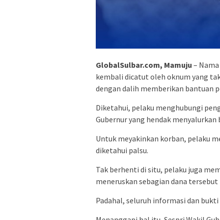
GlobalSulbar.com, Mamuju
– Nama 
kembali dicatut oleh oknum yang ta
dengan dalih memberikan bantuan p
Diketahui, pelaku menghubungi peng
Gubernur yang hendak menyalurkan 
Untuk meyakinkan korban, pelaku me
diketahui palsu.
Tak berhenti di situ, pelaku juga m
meneruskan sebagian dana tersebut 
Padahal, seluruh informasi dan bukti 
Menanggapi hal itu, Sespri Wakil Gu