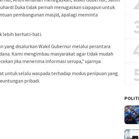
Suhardi Duka tidak pernah menugaskan siapapun untuk
antuan pembangunan masjid, apalagi meminta
lebih berhati-hati.
n yang disalurkan Wakil Gubernur melalui perantara
n dana. Kami mengimbau masyarakat agar tidak mudah
ekan jika menerima informasi serupa,” ujarnya.
at untuk selalu waspada terhadap modus penipuan yang
untungan pribadi.
POLIT