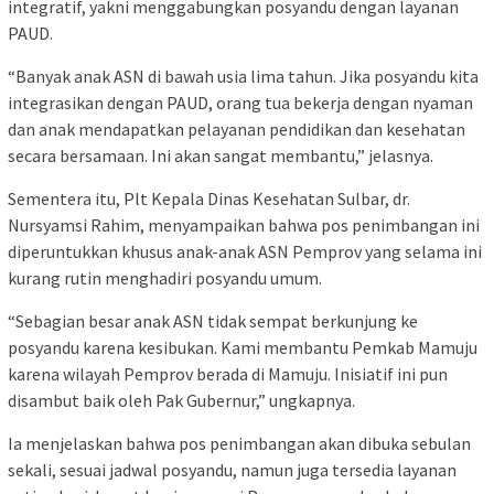
integratif, yakni menggabungkan posyandu dengan layanan
PAUD.
“Banyak anak ASN di bawah usia lima tahun. Jika posyandu kita
integrasikan dengan PAUD, orang tua bekerja dengan nyaman
dan anak mendapatkan pelayanan pendidikan dan kesehatan
secara bersamaan. Ini akan sangat membantu,” jelasnya.
Sementera itu, Plt Kepala Dinas Kesehatan Sulbar, dr.
Nursyamsi Rahim, menyampaikan bahwa pos penimbangan ini
diperuntukkan khusus anak-anak ASN Pemprov yang selama ini
kurang rutin menghadiri posyandu umum.
“Sebagian besar anak ASN tidak sempat berkunjung ke
posyandu karena kesibukan. Kami membantu Pemkab Mamuju
karena wilayah Pemprov berada di Mamuju. Inisiatif ini pun
disambut baik oleh Pak Gubernur,” ungkapnya.
Ia menjelaskan bahwa pos penimbangan akan dibuka sebulan
sekali, sesuai jadwal posyandu, namun juga tersedia layanan