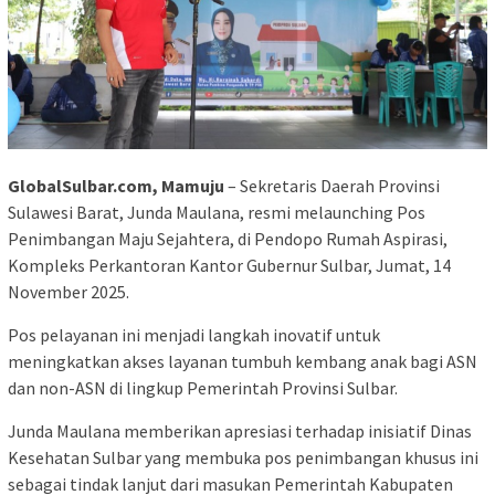
GlobalSulbar.com, Mamuju
– Sekretaris Daerah Provinsi
Sulawesi Barat, Junda Maulana, resmi melaunching Pos
Penimbangan Maju Sejahtera, di Pendopo Rumah Aspirasi,
Kompleks Perkantoran Kantor Gubernur Sulbar, Jumat, 14
November 2025.
Pos pelayanan ini menjadi langkah inovatif untuk
meningkatkan akses layanan tumbuh kembang anak bagi ASN
dan non-ASN di lingkup Pemerintah Provinsi Sulbar.
Junda Maulana memberikan apresiasi terhadap inisiatif Dinas
Kesehatan Sulbar yang membuka pos penimbangan khusus ini
sebagai tindak lanjut dari masukan Pemerintah Kabupaten