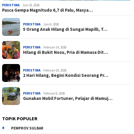
PERISTIWA
Juni 16, 2026
Pasca Gempa Magnitudo 6,7 di Palu, Masya…
PERISTIWA
Juni 6, 2026
5 Orang Anak Hilang di Sungai Mapilli, T…
PERISTIWA
Februari 14, 2026
Hilang di Bukit Nosu, Pria di Mamasa Dit…
PERISTIWA
Februari 10, 2026
2 Hari Hilang, Begini Kondisi Seorang Pr…
PERISTIWA
Februari 6, 2026
Gunakan Mobil Fortuner, Pelajar di Mamuj…
TOPIK POPULER
PEMPROV SULBAR