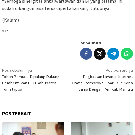
“Semoga sinergitas antarwartawan dan BI yang selama ini
sudah dibangun bisa terus dipertahankan,” tutupnya
(Kalam)
***
SEBARKAN
Navigasi
Pos sebelumnya
Pos berikutnya
Tokoh Pemuda Tapalang Dukung
Tingkatkan Layanan Internet
pos
Pembentukan DOB Kabupaten
Gratis, Pemprov Sulbar Jalin Kerja
Tomatappa
Sama Dengan Pemkab Mamuju
POS TERKAIT