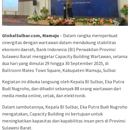
GlobalSulbar.com, Mamuju
– Dalam rangka memperkuat
sinergitas dengan wartawan dalam mendukung stabilitas
ekonomi daerah, Bank Indonesia (BI) Perwakilan Provinsi
Sulawesi Barat menggelar Capacity Building Wartawan, selama
dua hari yang dimulai 29 hingga 30 September 2025, di
Ballroom Maleo Town Square, Kabupaten Mamuju, Sulbar.
Kegiatan ini dibuka langsung oleh Kepala BI Sulbar, Eka Putra
Budi Nugroho, dan dihadiri sebanyak 88 orang wartawan dari
media media online, cetak, dan elektronik.
Dalam sambutannya, Kepala BI Sulbar, Eka Putra Budi Nugroho
mengatakan, Capacity Building ini bertujuan untuk
meningkatkan kapasitas dan kapabilitas insan pers di Provinsi
Sulawesi Barat.