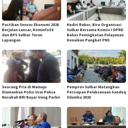
Pastikan Sensus Ekonomi 2026
Hadiri Rakor, Biro Organisasi
Berjalan Lancar, KominfoSS
Sulbar Bersama Komisi I DPRD
dan BPS Sulbar Turun
Bahas Peningkatan Pelayanan
Lapangan
Kenaikan Pangkat PNS
Seorang Pria di Mamuju
Pemprov Sulbar Matangkan
Diamankan Polisi Usai Paksa
Persiapan Pelaksanaan Sandeq
Nasabah BRI Bayar Uang Parkir
Silumba 2026