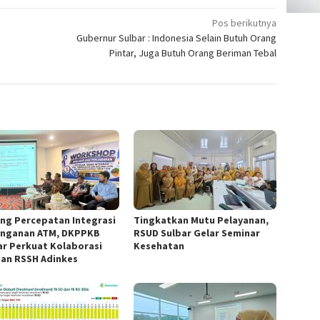
Pos berikutnya
Gubernur Sulbar : Indonesia Selain Butuh Orang
Pintar, Juga Butuh Orang Beriman Tebal
ng Percepatan Integrasi
Tingkatkan Mutu Pelayanan,
nganan ATM, DKPPKB
RSUD Sulbar Gelar Seminar
ar Perkuat Kolaborasi
Kesehatan
an RSSH Adinkes