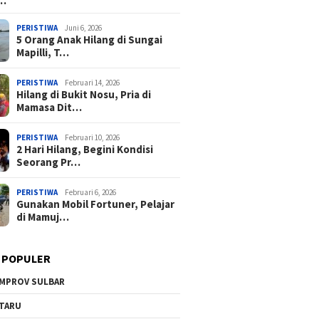
a…
PERISTIWA
Juni 6, 2026
5 Orang Anak Hilang di Sungai
Mapilli, T…
PERISTIWA
Februari 14, 2026
Hilang di Bukit Nosu, Pria di
Mamasa Dit…
PERISTIWA
Februari 10, 2026
2 Hari Hilang, Begini Kondisi
Seorang Pr…
PERISTIWA
Februari 6, 2026
Gunakan Mobil Fortuner, Pelajar
di Mamuj…
 POPULER
MPROV SULBAR
TARU