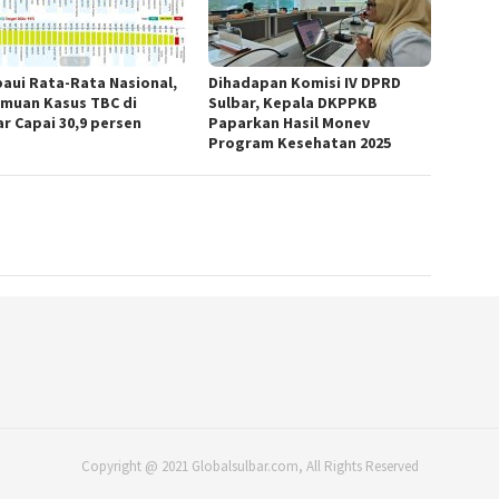
aui Rata-Rata Nasional,
Dihadapan Komisi IV DPRD
muan Kasus TBC di
Sulbar, Kepala DKPPKB
ar Capai 30,9 persen
Paparkan Hasil Monev
Program Kesehatan 2025
Copyright @ 2021 Globalsulbar.com, All Rights Reserved