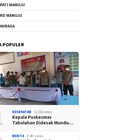
PATI MAMUJU
RD MAMUJU
AHRAGA
A POPULER
1
KESEHATAN
11,012 views
Kepala Puskesmas
Tabulahan Didesak Mundu…
BERITA
8,381 views