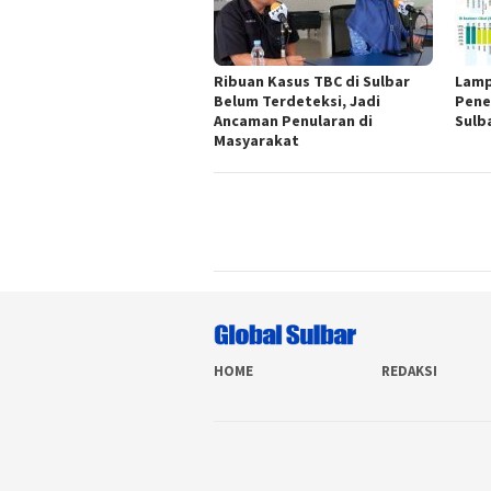
Ribuan Kasus TBC di Sulbar
Lamp
Belum Terdeteksi, Jadi
Pene
Ancaman Penularan di
Sulb
Masyarakat
HOME
REDAKSI