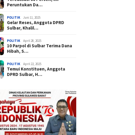
Peruntukan Da…
POLITIK
Juni 11, 2025
Gelar Reses, Anggota DPRD
Sulbar, Khalil…
POLITIK
April 28, 2025
10 Parpol di Sulbar Terima Dana
Hibah, S…
POLITIK
April 22, 2025
Temui Konstituen, Anggota
DPRD Sulbar, H…