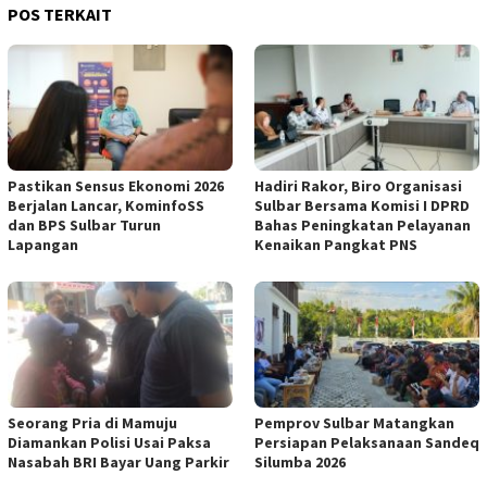
POS TERKAIT
Pastikan Sensus Ekonomi 2026
Hadiri Rakor, Biro Organisasi
Berjalan Lancar, KominfoSS
Sulbar Bersama Komisi I DPRD
dan BPS Sulbar Turun
Bahas Peningkatan Pelayanan
Lapangan
Kenaikan Pangkat PNS
Seorang Pria di Mamuju
Pemprov Sulbar Matangkan
Diamankan Polisi Usai Paksa
Persiapan Pelaksanaan Sandeq
Nasabah BRI Bayar Uang Parkir
Silumba 2026