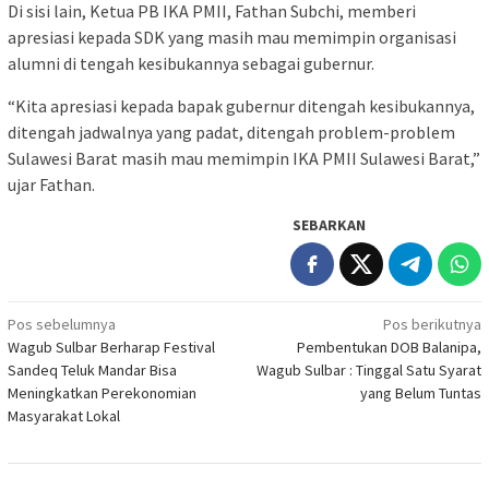
Di sisi lain, Ketua PB IKA PMII, Fathan Subchi, memberi
apresiasi kepada SDK yang masih mau memimpin organisasi
alumni di tengah kesibukannya sebagai gubernur.
“Kita apresiasi kepada bapak gubernur ditengah kesibukannya,
ditengah jadwalnya yang padat, ditengah problem-problem
Sulawesi Barat masih mau memimpin IKA PMII Sulawesi Barat,”
ujar Fathan.
SEBARKAN
Navigasi
Pos sebelumnya
Pos berikutnya
Wagub Sulbar Berharap Festival
Pembentukan DOB Balanipa,
pos
Sandeq Teluk Mandar Bisa
Wagub Sulbar : Tinggal Satu Syarat
Meningkatkan Perekonomian
yang Belum Tuntas
Masyarakat Lokal