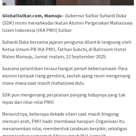
GlobalSulbar.com, Mamuju
– Gubernur Sulbar Suhardi Duka
(SDK) resmi menahkodai Ikatan Alumni Pergerakan Mahasiswa
Islam Indonesia (IKA PMII) Sulbar.
Suhardi Duka bersama jajaran pengurus dilantik langsung oleh
Ketua Umum PB IKA PMII, Fathan Subchi, di Ballroom Hotel
Maleo Mamuju, Jumat malam, 12 September 2025.
Suasana pelantikan terasa hangat penuh kebersamaan. Para
alumni tampak riang gembira, seolah ajang reuni mengenang
masa-masa saat masih mahasiswa dulu.
SDK pun mengenang perjalanan panjang hidupnya yang tak
lepas dari nilai-nilai PMII.
Menurutnya, beberapa dekade silam saat masih bingung
mencari arah, PMII hadir membawa harapan. Organisasi itu
menanamkan nilai, membentuk landasan berpikir, sekaligus
mengajarkan semangat Ahlussunnah Wal Jamaah.