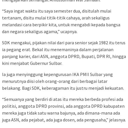
“Saya ingat waktu itu saya semester dua, disitulah mulai
tertanam, disitu mulai titik-titik cahaya, arah sekaligus
melandasi cara berpikir kita, untuk mengabdi kepada bangsa
dan negara sekaligus agama,” ucapnya.
SDK mengakui, pijakan nilai dari para senior sejak 1982 itu terus
ia pegang erat. Bekal itu menemaninya dalam perjalanan
panjang karier, dari ASN, anggota DPRD, Bupati, DPR RI, hingga
kini menjabat Gubernur Sulbar.
Ia juga menyinggung kepengurusan IKA PMII Sulbar yang
menurutnya diisi oleh orang-orang dari berbagai latar
belakang. Bagi SDK, keberagaman itu justru menjadi kekuatan.
“Semuanya yang berdiri di atas itu mereka berbeda profesi ada
politisi, anggota DPRD provinsi, ada anggota DPRD kabupaten
mereka juga tidak satu warna bajunya, ada dimana-mana ada
juga ASN, ada pejabat, ada juga dosen, ada pengusaha,” jelasnya.