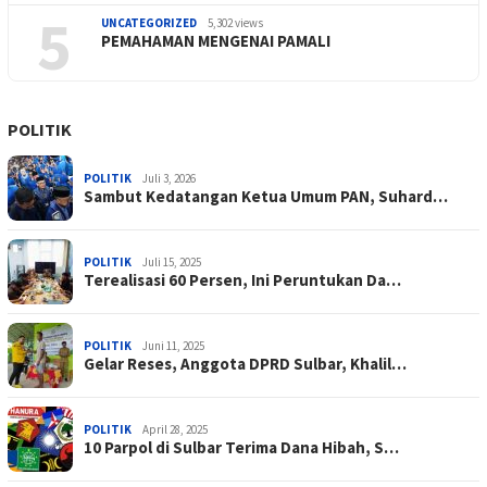
5
UNCATEGORIZED
5,302 views
PEMAHAMAN MENGENAI PAMALI
POLITIK
POLITIK
Juli 3, 2026
Sambut Kedatangan Ketua Umum PAN, Suhard…
POLITIK
Juli 15, 2025
Terealisasi 60 Persen, Ini Peruntukan Da…
POLITIK
Juni 11, 2025
Gelar Reses, Anggota DPRD Sulbar, Khalil…
POLITIK
April 28, 2025
10 Parpol di Sulbar Terima Dana Hibah, S…