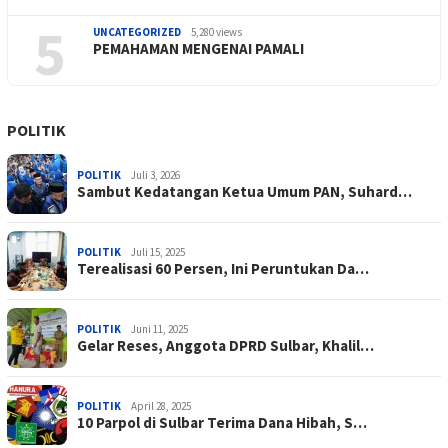
5
UNCATEGORIZED
5,280 views
PEMAHAMAN MENGENAI PAMALI
POLITIK
POLITIK
Juli 3, 2026
Sambut Kedatangan Ketua Umum PAN, Suhard…
POLITIK
Juli 15, 2025
Terealisasi 60 Persen, Ini Peruntukan Da…
POLITIK
Juni 11, 2025
Gelar Reses, Anggota DPRD Sulbar, Khalil…
POLITIK
April 28, 2025
10 Parpol di Sulbar Terima Dana Hibah, S…