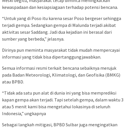
Meski begitu, masyarakat tetap diminta meningkatkan
kewaspadaan dan kesiapsiagaan terhadap potensi bencana.
“Untuk yang di Poso itu karena sesar Poso bergeser sehingga
terjadi gempa. Sedangkan gempa di Malunda terjadi akibat
aktivitas sesar Saddang. Jadi dua kejadian ini berasal dari
sumber yang berbeda,” jelasnya.
Dirinya pun meminta masyarakat tidak mudah mempercayai
informasi yang tidak bisa dipertanggungjawabkan.
Semua informasi resmi terkait bencana sebaiknya merujuk
pada Badan Meteorologi, Klimatologi, dan Geofisika (BMKG)
atau BPBD.
“Tidak ada satu pun alat di dunia ini yang bisa memprediksi
kapan gempa akan terjadi. Tapi setelah gempa, dalam waktu 3
atau 5 menit kami bisa mengetahui lokasinya di seluruh
Indonesia,” ungkapnya
Sebagai langkah mitigasi, BPBD Sulbar juga mengingatkan