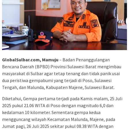
GlobalSulbar.com, Mamuju
– Badan Penanggulangan
Bencana Daerah (BPBD) Provinsi Sulawesi Barat mengimbau
masyarakat di Sulbar agar tetap tenang dan tidak panik usai
dua peristiwa gempabumi yang terjadi di Poso, Sulawesi
Tengah, dan Malunda, Kabupaten Majene, Sulawesi Barat.
Diketahui, Gempa pertama terjadi pada Kamis malam, 25 Juli
2025 pukul 21.06 WITA di Poso dengan magnitudo 6,0 dan
kedalaman 10 kilometer. Sementara gempa kedua
mengguncang wilayah Kecamatan Malunda, Majene, pada
Jumat pagi, 26 Juli 2025 sekitar pukul 08.38 WITA dengan