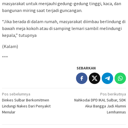
masyarakat untuk menjauhi gedung-gedung tinggi, kaca, dan
bangunan miring saat terjadi guncangan.
“Jika berada di dalam rumah, masyarakat diimbau berlindung di
bawah meja kokoh atau di samping lemari sambil melindungi
kepala,” tutupnya
(Kalam)
***
SEBARKAN
Navigasi
Pos sebelumnya
Pos berikutnya
Dinkes Sulbar Berkomitmen
Nahkodai DPD IKAL Sulbar, SDK
pos
Lindungi Nakes Dari Penyakit
Akui Bangga Jadi Alumni
Menular
Lemhannas