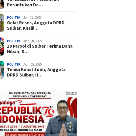
Peruntukan Da…
POLITIK
Juni 11, 2025
Gelar Reses, Anggota DPRD
Sulbar, Khalil…
POLITIK
April 28, 2025
10 Parpol di Sulbar Terima Dana
Hibah, S…
POLITIK
April 22, 2025
Temui Konstituen, Anggota
DPRD Sulbar, H…