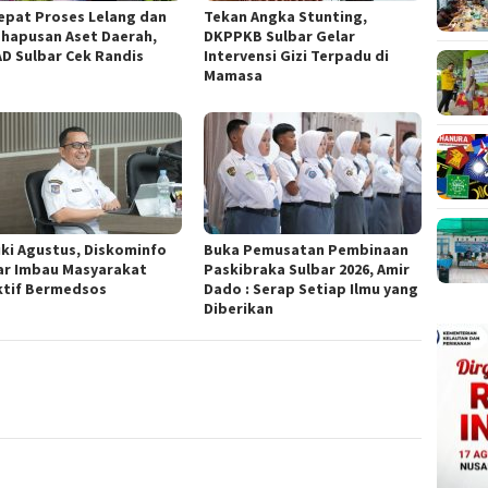
epat Proses Lelang dan
Tekan Angka Stunting,
hapusan Aset Daerah,
DKPPKB Sulbar Gelar
D Sulbar Cek Randis
Intervensi Gizi Terpadu di
Mamasa
ki Agustus, Diskominfo
Buka Pemusatan Pembinaan
ar Imbau Masyarakat
Paskibraka Sulbar 2026, Amir
ktif Bermedsos
Dado : Serap Setiap Ilmu yang
Diberikan