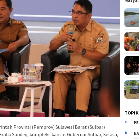
Masy
TOPIK
PE
intah Provinsi (Pemprov) Sulawesi Barat (Sulbar)
NA
Graha Sandeq, kompleks kantor Gubernur Sulbar, Selasa,