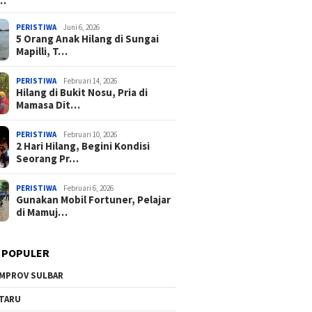
a…
PERISTIWA
Juni 6, 2026
5 Orang Anak Hilang di Sungai
Mapilli, T…
PERISTIWA
Februari 14, 2026
Hilang di Bukit Nosu, Pria di
Mamasa Dit…
PERISTIWA
Februari 10, 2026
2 Hari Hilang, Begini Kondisi
Seorang Pr…
PERISTIWA
Februari 6, 2026
Gunakan Mobil Fortuner, Pelajar
di Mamuj…
 POPULER
MPROV SULBAR
TARU