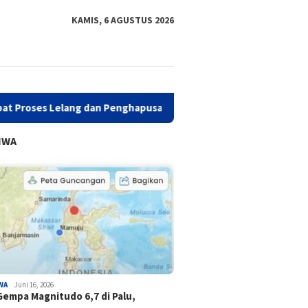
KAMIS, 6 AGUSTUS 2026
elang dan Penghapusan Aset Daerah, BPKAD Sulbar Cek Randis
IWA
WA
Juni 16, 2026
Gempa Magnitudo 6,7 di Palu,