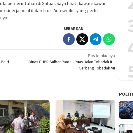
ola pemerintahan di Sulbar. Saya lihat, kawan-kawan
rkinerja positif dan baik. Ada sedikit yang perlu
pnya
SEBARKAN
Pos berikutnya
Polri
Dinas PUPR Sulbar Pantau Ruas Jalan Tobadak II –
Gerbang Tobadak VII
POLIT