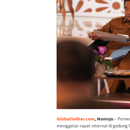
GlobalSulbar.com
, Mamuju
– Pemer
menggelar rapat internal di gedung 