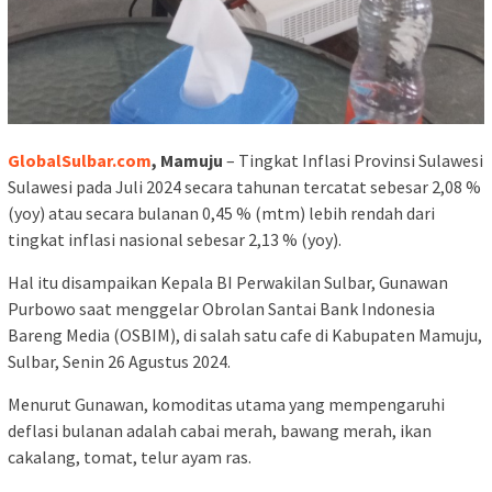
GlobalSulbar.com
, Mamuju
– Tingkat Inflasi Provinsi Sulawesi
Sulawesi pada Juli 2024 secara tahunan tercatat sebesar 2,08 %
(yoy) atau secara bulanan 0,45 % (mtm) lebih rendah dari
tingkat inflasi nasional sebesar 2,13 % (yoy).
Hal itu disampaikan Kepala BI Perwakilan Sulbar, Gunawan
Purbowo saat menggelar Obrolan Santai Bank Indonesia
Bareng Media (OSBIM), di salah satu cafe di Kabupaten Mamuju,
Sulbar, Senin 26 Agustus 2024.
Menurut Gunawan, komoditas utama yang mempengaruhi
deflasi bulanan adalah cabai merah, bawang merah, ikan
cakalang, tomat, telur ayam ras.