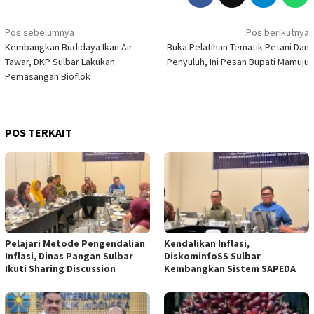
Navigasi
Pos sebelumnya
Pos berikutnya
Kembangkan Budidaya Ikan Air
Buka Pelatihan Tematik Petani Dan
pos
Tawar, DKP Sulbar Lakukan
Penyuluh, Ini Pesan Bupati Mamuju
Pemasangan Bioflok
POS TERKAIT
Pelajari Metode Pengendalian
Kendalikan Inflasi,
Inflasi, Dinas Pangan Sulbar
DiskominfoSS Sulbar
Ikuti Sharing Discussion
Kembangkan Sistem SAPEDA