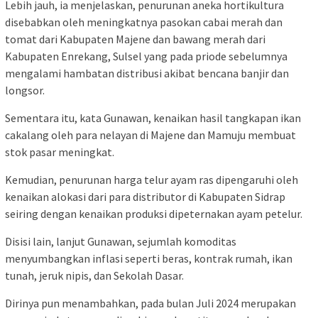
Lebih jauh, ia menjelaskan, penurunan aneka hortikultura
disebabkan oleh meningkatnya pasokan cabai merah dan
tomat dari Kabupaten Majene dan bawang merah dari
Kabupaten Enrekang, Sulsel yang pada priode sebelumnya
mengalami hambatan distribusi akibat bencana banjir dan
longsor.
Sementara itu, kata Gunawan, kenaikan hasil tangkapan ikan
cakalang oleh para nelayan di Majene dan Mamuju membuat
stok pasar meningkat.
Kemudian, penurunan harga telur ayam ras dipengaruhi oleh
kenaikan alokasi dari para distributor di Kabupaten Sidrap
seiring dengan kenaikan produksi dipeternakan ayam petelur.
Disisi lain, lanjut Gunawan, sejumlah komoditas
menyumbangkan inflasi seperti beras, kontrak rumah, ikan
tunah, jeruk nipis, dan Sekolah Dasar.
Dirinya pun menambahkan, pada bulan Juli 2024 merupakan