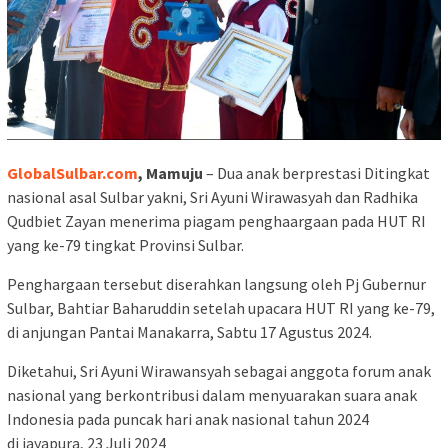
GlobalSulbar.com
, Mamuju
– Dua anak berprestasi Ditingkat
nasional asal Sulbar yakni, Sri Ayuni Wirawasyah dan Radhika
Qudbiet Zayan menerima piagam penghaargaan pada HUT RI
yang ke-79 tingkat Provinsi Sulbar.
Penghargaan tersebut diserahkan langsung oleh Pj Gubernur
Sulbar, Bahtiar Baharuddin setelah upacara HUT RI yang ke-79,
di anjungan Pantai Manakarra, Sabtu 17 Agustus 2024.
Diketahui, Sri Ayuni Wirawansyah sebagai anggota forum anak
nasional yang berkontribusi dalam menyuarakan suara anak
Indonesia pada puncak hari anak nasional tahun 2024
di jayapura, 23 Juli 2024