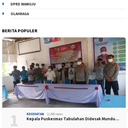
DPRD MAMUJU
OLAHRAGA
BERITA POPULER
1
KESEHATAN
11,000 views
Kepala Puskesmas Tabulahan Didesak Mundu…