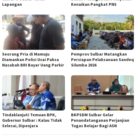
Lapangan
Kenaikan Pangkat PNS
Seorang Pria di Mamuju
Pemprov Sulbar Matangkan
Diamankan Polisi Usai Paksa
Persiapan Pelaksanaan Sandeq
Nasabah BRI Bayar Uang Parkir
Silumba 2026
Tindaklanjuti Temuan BPK,
BKPSDM Sulbar Gelar
Gubernur Sulbar : Kalau Tidak
Penandatanganan Perjanjian
Selesai, Dipenjara
Tugas Belajar Bagi ASN