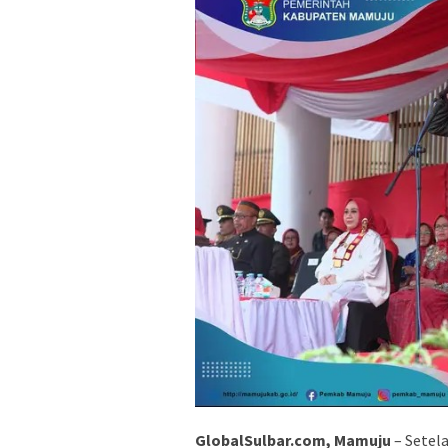
GlobalSulbar.com, Mamuju
– Setel