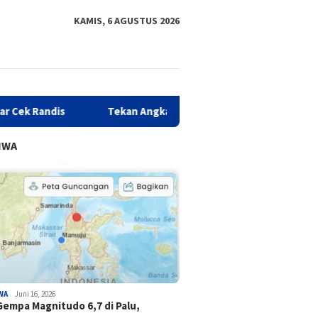
KAMIS, 6 AGUSTUS 2026
Tekan Angka Stunting, DKPPKB Sulbar Gelar Intervensi 
IWA
WA
Juni 16, 2026
Gempa Magnitudo 6,7 di Palu,