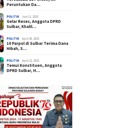
Peruntukan Da…
POLITIK
Juni 11, 2025
Gelar Reses, Anggota DPRD
Sulbar, Khalil…
POLITIK
April 28, 2025
10 Parpol di Sulbar Terima Dana
Hibah, S…
POLITIK
April 22, 2025
Temui Konstituen, Anggota
DPRD Sulbar, H…