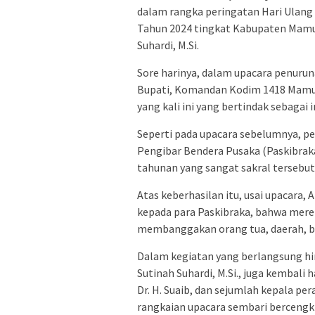
dalam rangka peringatan Hari Ulang
Tahun 2024 tingkat Kabupaten Mamuju
Suhardi, M.Si.
Sore harinya, dalam upacara penuru
Bupati, Komandan Kodim 1418 Mamuju, 
yang kali ini yang bertindak sebagai 
Seperti pada upacara sebelumnya, p
Pengibar Bendera Pusaka (Paskibrak
tahunan yang sangat sakral tersebut
Atas keberhasilan itu, usai upacar
kepada para Paskibraka, bahwa merek
membanggakan orang tua, daerah, b
Dalam kegiatan yang berlangsung hin
Sutinah Suhardi, M.Si., juga kembali
Dr. H. Suaib, dan sejumlah kepala p
rangkaian upacara sembari bercengk