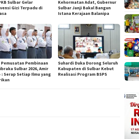
KB Sulbar Gelar
Kehormatan Adat, Gubernur
vensi Gizi Terpadu di
Sulbar Janji Bakal Bangun
asa
Istana Kerajaan Balanipa
 Pemusatan Pembinaan
Suhardi Duka Dorong Seluruh
ibraka Sulbar 2026, Amir
Kabupaten di Sulbar Kebut
 : Serap Setiap Ilmu yang
Realisasi Program BSPS
rikan