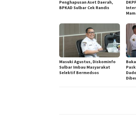
Penghapusan Aset Daerah,
DKPP
BPKAD Sulbar Cek Randis
Inter
Mam
Masuki Agustus, Diskominfo
Buka
Sulbar Imbau Masyarakat
Pask
Selektif Bermedsos
Dado
Dibe