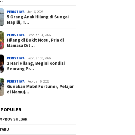
a…
PERISTIWA
Juni 6, 2026
5 Orang Anak Hilang di Sungai
Mapilli, T…
PERISTIWA
Februari 14, 2026
Hilang di Bukit Nosu, Pria di
Mamasa Dit…
PERISTIWA
Februari 10, 2026
2 Hari Hilang, Begini Kondisi
Seorang Pr…
PERISTIWA
Februari 6, 2026
Gunakan Mobil Fortuner, Pelajar
di Mamuj…
 POPULER
MPROV SULBAR
TARU