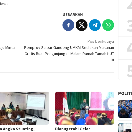
asa.
SEBARKAN
Pos berikutnya
ju Minta
Pemprov Sulbar Gandeng UMKM Sediakan Makanan
Gratis Buat Pengunjung di Malam Ramah Tamah HUT
RI
POLIT
n Angka Stunting,
Dianugerahi Gelar