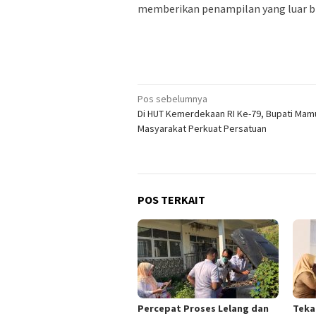
memberikan penampilan yang luar bi
Navigasi
Pos sebelumnya
Di HUT Kemerdekaan RI Ke-79, Bupati Mamu
pos
Masyarakat Perkuat Persatuan
POS TERKAIT
Percepat Proses Lelang dan
Teka