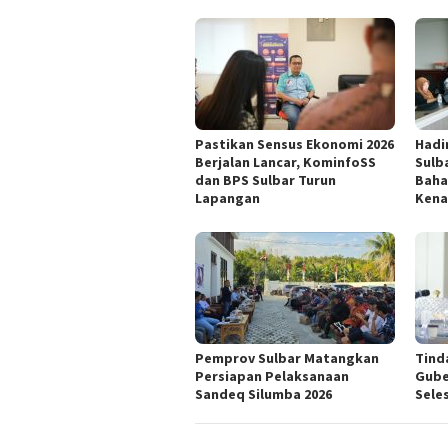
Pastikan Sensus Ekonomi 2026
Hadi
Berjalan Lancar, KominfoSS
Sulb
dan BPS Sulbar Turun
Baha
Lapangan
Kena
Pemprov Sulbar Matangkan
Tind
Persiapan Pelaksanaan
Gube
Sandeq Silumba 2026
Seles