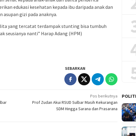
rikan edukasi kesehatan kepada ibu daripada anak dan
n asupan gizi pada anaknya.
lita yang tercatat terdampak stunting bisa tumbuh
ak seusianya nanti” Harap Adang (HPM)
SEBARKAN
POLIT
Pos berikutnya
lbar
Prof Zudan Akui RSUD Sulbar Masih Kekurangan
SDM Hingga Sarana dan Prasarana