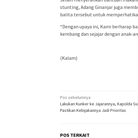
stunting, Adang Ginanjar juga membe
balita tersebut untuk memperhatika
“Dengan upaya ini, Kami berharap ba
kembang dan sejajar dengan anak-an
(Kalam)
Navigasi
Pos sebelumnya
Lakukan Kunker ke Jajarannya, Kapolda Su
pos
Pastikan Kebijakannya Jadi Prioritas
POS TERKAIT