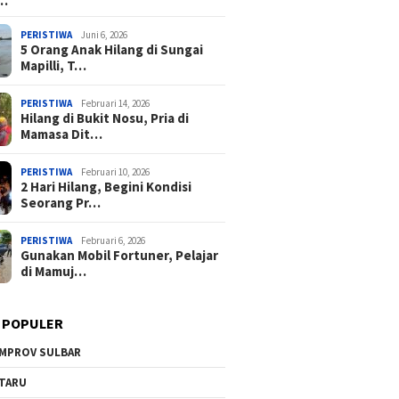
a…
PERISTIWA
Juni 6, 2026
5 Orang Anak Hilang di Sungai
Mapilli, T…
PERISTIWA
Februari 14, 2026
Hilang di Bukit Nosu, Pria di
Mamasa Dit…
PERISTIWA
Februari 10, 2026
2 Hari Hilang, Begini Kondisi
Seorang Pr…
PERISTIWA
Februari 6, 2026
Gunakan Mobil Fortuner, Pelajar
di Mamuj…
 POPULER
MPROV SULBAR
TARU