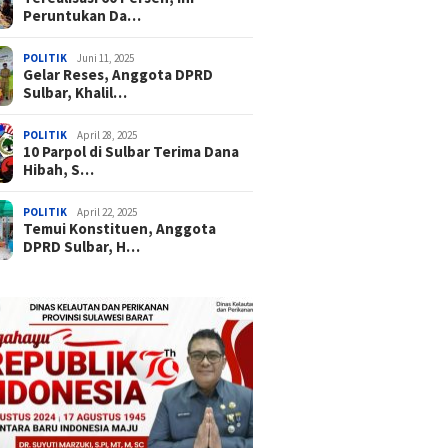
Peruntukan Da…
POLITIK
Juni 11, 2025
Gelar Reses, Anggota DPRD
Sulbar, Khalil…
POLITIK
April 28, 2025
10 Parpol di Sulbar Terima Dana
Hibah, S…
POLITIK
April 22, 2025
Temui Konstituen, Anggota
DPRD Sulbar, H…