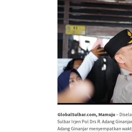
GlobalSulbar.com, Mamuju
– Disela
Sulbar Irjen Pol Drs R. Adang Ginanj
Adang Ginanjar menyempatkan wakt