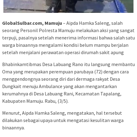
GlobalSulbar.com, Mamuju
– Aipda Hamka Saleng, salah
seorang Personil Polresta Mamuju melakukan aksi yang sangat
terpuji, pasalnya setelah menerima informasi bahwa salah satu
warga binaannya mengalami kondisi belum mampu berjalan
setelah menjalani perawatan operasi dirumah sakit apung
Bhabinkamtibmas Desa Labuang Rano itu langsung membantu
Oma yang merupakan perempuan parubaya (72) dengan cara
menggendongnya seorang diri dari dermaga rakyat Desa
Dungkait menuju Ambulance yang akan mengantarkan
kerumahnya di Desa Labuang Rani, Kecamatan Tapalang,
Kabupaten Mamuju. Rabu, (3/5).
Menurut, Aipda Hamka Saleng, mengatakan, hal tersebut
dilakukan sebagai upaya untuk mengatasi kesulitan warga
binaannya.