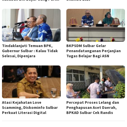
Tindaklanjuti Temuan BPK,
BKPSDM Sulbar Gelar
Gubernur Sulbar : Kalau Tidak
Penandatanganan Perjanjian
Selesai, Dipenjara
Tugas Belajar Bagi ASN
Atasi Kejahatan Love
Percepat Proses Lelang dan
Scamming, Diskominfo Sulbar
Penghapusan Aset Daerah,
Perkuat Literasi Digital
BPKAD Sulbar Cek Randis