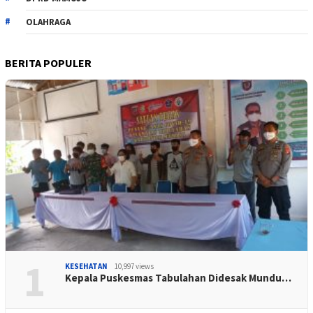
OLAHRAGA
BERITA POPULER
1
KESEHATAN
10,997 views
Kepala Puskesmas Tabulahan Didesak Mundu…