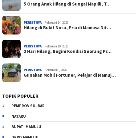
5 Orang Anak Hilang di Sungai Mapilli, T…
PERISTIWA
Februari 14, 2026
Hilang di Bukit Nosu, Pria di Mamasa Dit…
PERISTIWA
Februari 10, 2026
2 Hari Hilang, Begini Kondisi Seorang Pr…
PERISTIWA
Februari 6, 2026
Gunakan Mobil Fortuner, Pelajar di Mamuj…
TOPIK POPULER
PEMPROV SULBAR
NATARU
BUPATI MAMUJU
DPRD MAMUJU