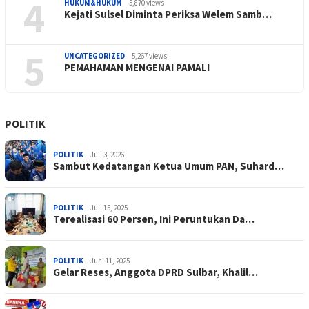
4
HUKUM&HUKUM
5,870 views
Kejati Sulsel Diminta Periksa Welem Samb…
5
UNCATEGORIZED
5,267 views
PEMAHAMAN MENGENAI PAMALI
POLITIK
POLITIK
Juli 3, 2026
Sambut Kedatangan Ketua Umum PAN, Suhard…
POLITIK
Juli 15, 2025
Terealisasi 60 Persen, Ini Peruntukan Da…
POLITIK
Juni 11, 2025
Gelar Reses, Anggota DPRD Sulbar, Khalil…