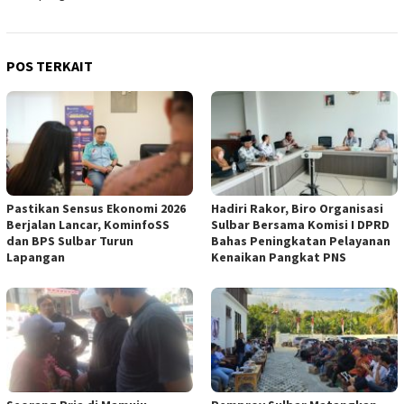
POS TERKAIT
Pastikan Sensus Ekonomi 2026
Hadiri Rakor, Biro Organisasi
Berjalan Lancar, KominfoSS
Sulbar Bersama Komisi I DPRD
dan BPS Sulbar Turun
Bahas Peningkatan Pelayanan
Lapangan
Kenaikan Pangkat PNS