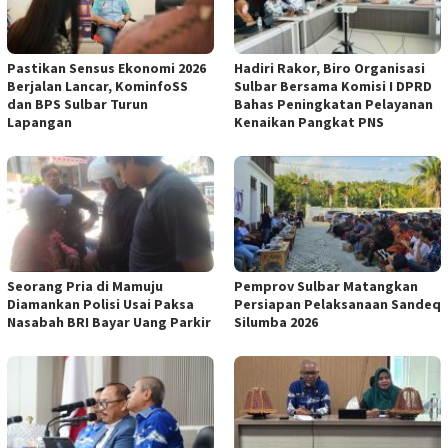
Pastikan Sensus Ekonomi 2026
Hadiri Rakor, Biro Organisasi
Berjalan Lancar, KominfoSS
Sulbar Bersama Komisi I DPRD
dan BPS Sulbar Turun
Bahas Peningkatan Pelayanan
Lapangan
Kenaikan Pangkat PNS
Seorang Pria di Mamuju
Pemprov Sulbar Matangkan
Diamankan Polisi Usai Paksa
Persiapan Pelaksanaan Sandeq
Nasabah BRI Bayar Uang Parkir
Silumba 2026