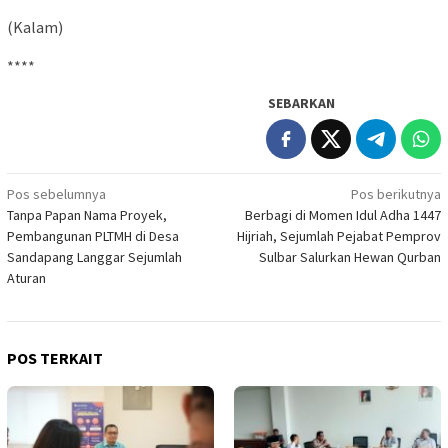
(Kalam)
****
SEBARKAN
Navigasi
Pos sebelumnya
Pos berikutnya
Tanpa Papan Nama Proyek,
Berbagi di Momen Idul Adha 1447
pos
Pembangunan PLTMH di Desa
Hijriah, Sejumlah Pejabat Pemprov
Sandapang Langgar Sejumlah
Sulbar Salurkan Hewan Qurban
Aturan
POS TERKAIT