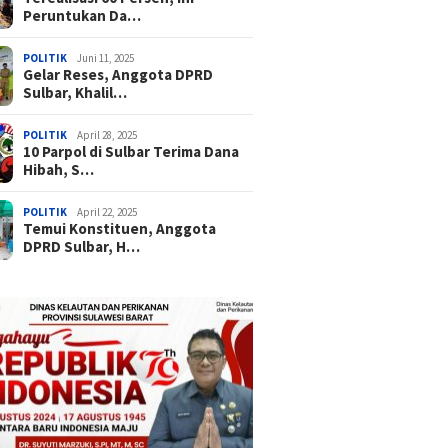
Peruntukan Da…
POLITIK
Juni 11, 2025
Gelar Reses, Anggota DPRD
Sulbar, Khalil…
POLITIK
April 28, 2025
10 Parpol di Sulbar Terima Dana
Hibah, S…
POLITIK
April 22, 2025
Temui Konstituen, Anggota
DPRD Sulbar, H…