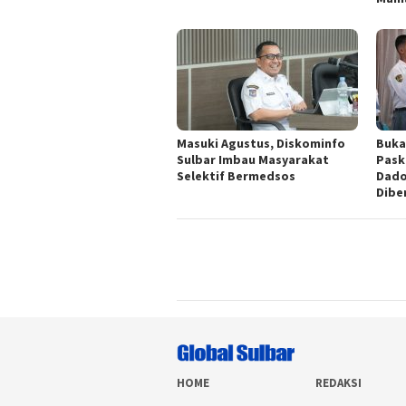
Masuki Agustus, Diskominfo
Buka
Sulbar Imbau Masyarakat
Pask
Selektif Bermedsos
Dado
Dibe
HOME
REDAKSI