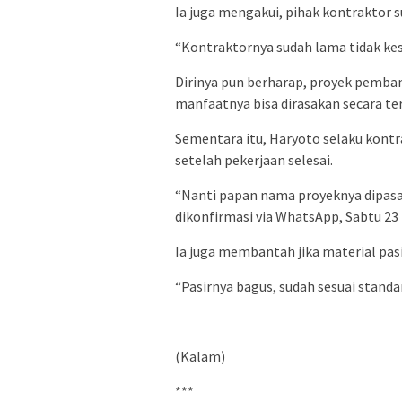
Ia juga mengakui, pihak kontraktor s
“Kontraktornya sudah lama tidak kes
Dirinya pun berharap, proyek pemban
manfaatnya bisa dirasakan secara t
Sementara itu, Haryoto selaku kont
setelah pekerjaan selesai.
“Nanti papan nama proyeknya dipasan
dikonfirmasi via WhatsApp, Sabtu 23 
Ia juga membantah jika material pasi
“Pasirnya bagus, sudah sesuai standa
(Kalam)
***