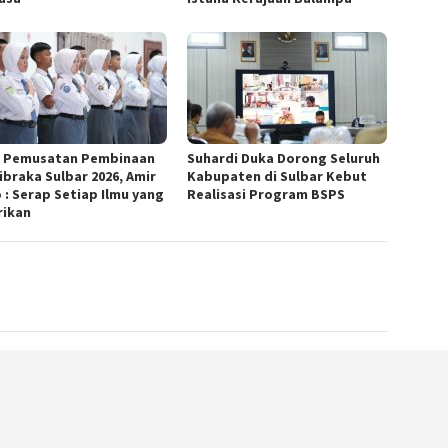
 Pemusatan Pembinaan
Suhardi Duka Dorong Seluruh
ibraka Sulbar 2026, Amir
Kabupaten di Sulbar Kebut
 : Serap Setiap Ilmu yang
Realisasi Program BSPS
rikan