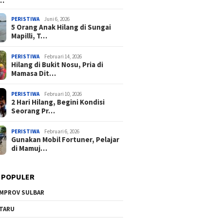
a…
PERISTIWA
Juni 6, 2026
5 Orang Anak Hilang di Sungai
Mapilli, T…
PERISTIWA
Februari 14, 2026
Hilang di Bukit Nosu, Pria di
Mamasa Dit…
PERISTIWA
Februari 10, 2026
2 Hari Hilang, Begini Kondisi
Seorang Pr…
PERISTIWA
Februari 6, 2026
Gunakan Mobil Fortuner, Pelajar
di Mamuj…
 POPULER
MPROV SULBAR
TARU