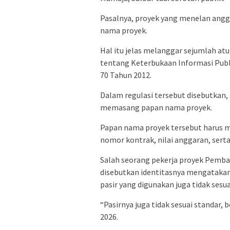
Pasalnya, proyek yang menelan angga
nama proyek.
Hal itu jelas melanggar sejumlah a
tentang Keterbukaan Informasi Publ
70 Tahun 2012.
Dalam regulasi tersebut disebutkan, s
memasang papan nama proyek.
Papan nama proyek tersebut harus me
nomor kontrak, nilai anggaran, sert
Salah seorang pekerja proyek Pemb
disebutkan identitasnya mengatakan,
pasir yang digunakan juga tidak sesu
“Pasirnya juga tidak sesuai standar,
2026.