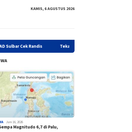
KAMIS, 6 AGUSTUS 2026
is
Tekan Angka Stunting, DKPPKB Sulbar Gelar Intervensi
IWA
WA
Juni 16, 2026
Gempa Magnitudo 6,7 di Palu,