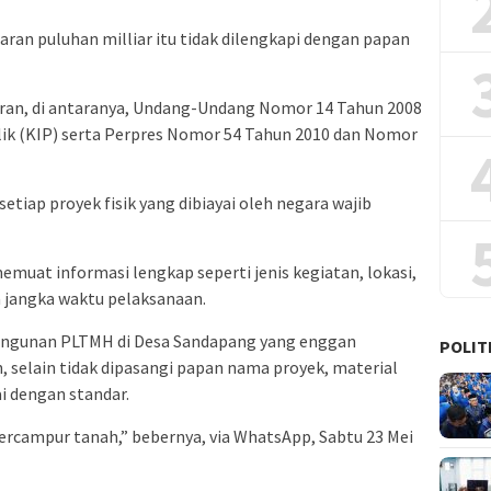
ran puluhan milliar itu tidak dilengkapi dengan papan
turan, di antaranya, Undang-Undang Nomor 14 Tahun 2008
ik (KIP) serta Perpres Nomor 54 Tahun 2010 dan Nomor
etiap proyek fisik yang dibiayai oleh negara wajib
muat informasi lengkap seperti jenis kegiatan, lokasi,
a jangka waktu pelaksanaan.
angunan PLTMH di Desa Sandapang yang enggan
POLIT
 selain tidak dipasangi papan nama proyek, material
ai dengan standar.
 bercampur tanah,” bebernya, via WhatsApp, Sabtu 23 Mei