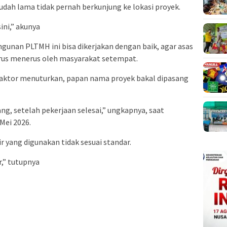
udah lama tidak pernah berkunjung ke lokasi proyek.
ini,” akunya
gunan PLTMH ini bisa dikerjakan dengan baik, agar asas
erus menerus oleh masyarakat setempat.
raktor menuturkan, papan nama proyek bakal dipasang
g, setelah pekerjaan selesai,” ungkapnya, saat
Mei 2026.
r yang digunakan tidak sesuai standar.
r,” tutupnya