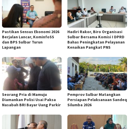
Pastikan Sensus Ekonomi 2026
Hadiri Rakor, Biro Organisasi
Berjalan Lancar, KominfoSS
Sulbar Bersama Komisi I DPRD
dan BPS Sulbar Turun
Bahas Peningkatan Pelayanan
Lapangan
Kenaikan Pangkat PNS
Seorang Pria di Mamuju
Pemprov Sulbar Matangkan
Diamankan Polisi Usai Paksa
Persiapan Pelaksanaan Sandeq
Nasabah BRI Bayar Uang Parkir
Silumba 2026