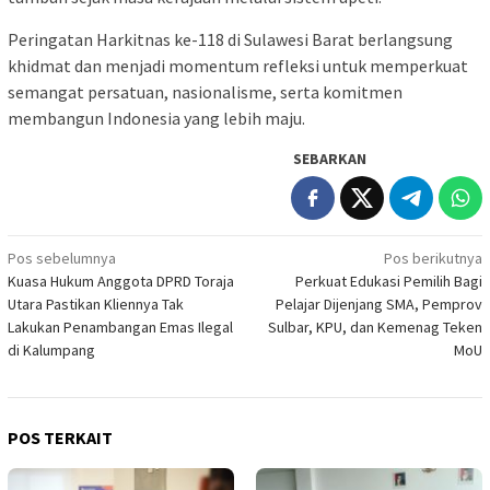
Peringatan Harkitnas ke-118 di Sulawesi Barat berlangsung
khidmat dan menjadi momentum refleksi untuk memperkuat
semangat persatuan, nasionalisme, serta komitmen
membangun Indonesia yang lebih maju.
SEBARKAN
Navigasi
Pos sebelumnya
Pos berikutnya
Kuasa Hukum Anggota DPRD Toraja
Perkuat Edukasi Pemilih Bagi
pos
Utara Pastikan Kliennya Tak
Pelajar Dijenjang SMA, Pemprov
Lakukan Penambangan Emas Ilegal
Sulbar, KPU, dan Kemenag Teken
di Kalumpang
MoU
POS TERKAIT