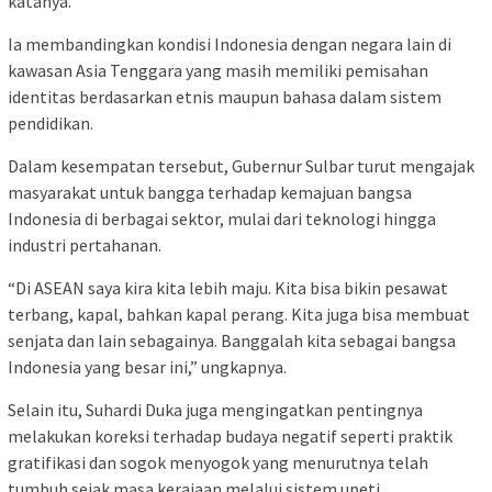
katanya.
Ia membandingkan kondisi Indonesia dengan negara lain di
kawasan Asia Tenggara yang masih memiliki pemisahan
identitas berdasarkan etnis maupun bahasa dalam sistem
pendidikan.
Dalam kesempatan tersebut, Gubernur Sulbar turut mengajak
masyarakat untuk bangga terhadap kemajuan bangsa
Indonesia di berbagai sektor, mulai dari teknologi hingga
industri pertahanan.
“Di ASEAN saya kira kita lebih maju. Kita bisa bikin pesawat
terbang, kapal, bahkan kapal perang. Kita juga bisa membuat
senjata dan lain sebagainya. Banggalah kita sebagai bangsa
Indonesia yang besar ini,” ungkapnya.
Selain itu, Suhardi Duka juga mengingatkan pentingnya
melakukan koreksi terhadap budaya negatif seperti praktik
gratifikasi dan sogok menyogok yang menurutnya telah
tumbuh sejak masa kerajaan melalui sistem upeti.