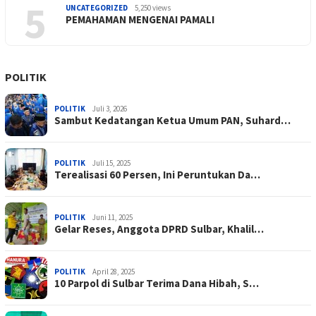
5
UNCATEGORIZED
5,250 views
PEMAHAMAN MENGENAI PAMALI
POLITIK
POLITIK
Juli 3, 2026
Sambut Kedatangan Ketua Umum PAN, Suhard…
POLITIK
Juli 15, 2025
Terealisasi 60 Persen, Ini Peruntukan Da…
POLITIK
Juni 11, 2025
Gelar Reses, Anggota DPRD Sulbar, Khalil…
POLITIK
April 28, 2025
10 Parpol di Sulbar Terima Dana Hibah, S…