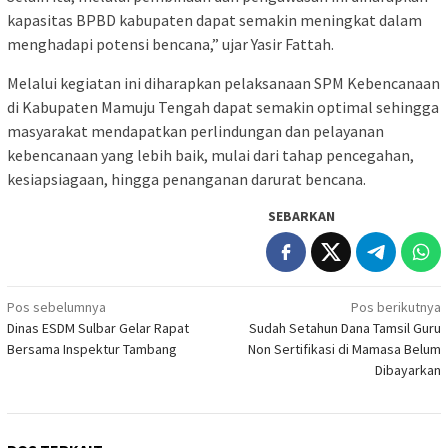
kapasitas BPBD kabupaten dapat semakin meningkat dalam
menghadapi potensi bencana,” ujar Yasir Fattah.
Melalui kegiatan ini diharapkan pelaksanaan SPM Kebencanaan
di Kabupaten Mamuju Tengah dapat semakin optimal sehingga
masyarakat mendapatkan perlindungan dan pelayanan
kebencanaan yang lebih baik, mulai dari tahap pencegahan,
kesiapsiagaan, hingga penanganan darurat bencana.
SEBARKAN
Navigasi
Pos sebelumnya
Pos berikutnya
Dinas ESDM Sulbar Gelar Rapat
Sudah Setahun Dana Tamsil Guru
pos
Bersama Inspektur Tambang
Non Sertifikasi di Mamasa Belum
Dibayarkan