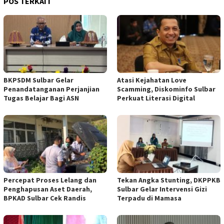
POS TERKAIT
BKPSDM Sulbar Gelar
Atasi Kejahatan Love
Penandatanganan Perjanjian
Scamming, Diskominfo Sulbar
Tugas Belajar Bagi ASN
Perkuat Literasi Digital
Percepat Proses Lelang dan
Tekan Angka Stunting, DKPPKB
Penghapusan Aset Daerah,
Sulbar Gelar Intervensi Gizi
BPKAD Sulbar Cek Randis
Terpadu di Mamasa