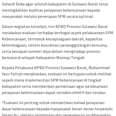
Suhardi Duka agar seluruh kabupaten di Sulawesi Barat terus
meningkatkan kualitas pelayanan kebencanaan kepada
masyarakat melalui penerapan SPM secara optimal.
Dalam kegiatan tersebut, tim BPBD Provinsi Sulawesi Barat
melakukan evaluasi terhadap berbagai aspek pelaksanaan SPM
Kebencanaan, termasuk kesiapsiagaan daerah, kapasitas
kelembagaan, sistem koordinasi penanggulangan bencana,
serta kesiapan sumber daya dalam menghadapi potensi
bencana di wilayah Kabupaten Mamuju Tengah.
Kepala Pelaksana BPBD Provinsi Sulawesi Barat, Muhammad
Yasir Fattah menjelaskan, evaluasi ini bertujuan untuk melihat
sejauh mana implementasi SPM Kebencanaan di tingkat
kabupaten serta memberikan pembinaan agar pelaksanaan
pelayanan kebencanaan dapat semakin efektif dan terukur.
“Evaluasi ini penting untuk memastikan bahwa pelayanan
dasar kebencanaan kepada masyarakat benar-benar terpenuhi.
Selain itu, melalui pembinaan dan pengawasan ini diharapkan