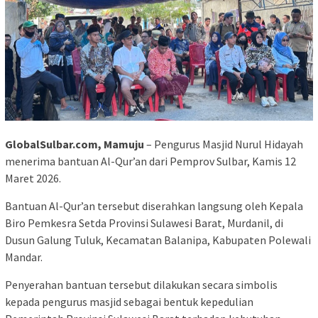
GlobalSulbar.com, Mamuju
– Pengurus Masjid Nurul Hidayah
menerima bantuan Al-Qur’an dari Pemprov Sulbar, Kamis 12
Maret 2026.
Bantuan Al-Qur’an tersebut diserahkan langsung oleh Kepala
Biro Pemkesra Setda Provinsi Sulawesi Barat, Murdanil, di
Dusun Galung Tuluk, Kecamatan Balanipa, Kabupaten Polewali
Mandar.
Penyerahan bantuan tersebut dilakukan secara simbolis
kepada pengurus masjid sebagai bentuk kepedulian