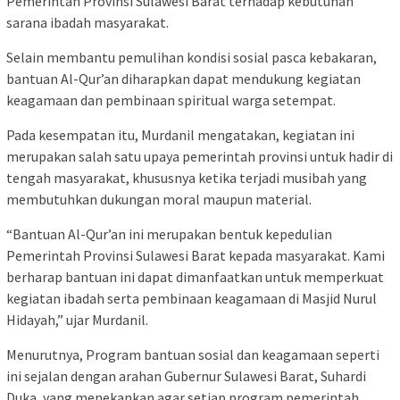
Pemerintah Provinsi Sulawesi Barat terhadap kebutuhan
sarana ibadah masyarakat.
Selain membantu pemulihan kondisi sosial pasca kebakaran,
bantuan Al-Qur’an diharapkan dapat mendukung kegiatan
keagamaan dan pembinaan spiritual warga setempat.
Pada kesempatan itu, Murdanil mengatakan, kegiatan ini
merupakan salah satu upaya pemerintah provinsi untuk hadir di
tengah masyarakat, khususnya ketika terjadi musibah yang
membutuhkan dukungan moral maupun material.
“Bantuan Al-Qur’an ini merupakan bentuk kepedulian
Pemerintah Provinsi Sulawesi Barat kepada masyarakat. Kami
berharap bantuan ini dapat dimanfaatkan untuk memperkuat
kegiatan ibadah serta pembinaan keagamaan di Masjid Nurul
Hidayah,” ujar Murdanil.
Menurutnya, Program bantuan sosial dan keagamaan seperti
ini sejalan dengan arahan Gubernur Sulawesi Barat, Suhardi
Duka, yang menekankan agar setiap program pemerintah