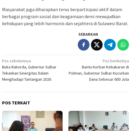
Masyarakat juga diharapkan terus berpartisipasi aktif dalam
berbagai program sosial dan keagamaan demi mewujudkan
kehidupan yang lebih harmonis dan sejahtera di Sulawesi Barat.
SEBARKAN
Navigasi
Pos sebelumnya
Pos berikutnya
Buka Rakorda, Gubernur Sulbar
Bantu Korban Kebakaran di
pos
Tekankan Sinergitas Dalam
Polman, Gubernur Sulbar Kucurkan
Menghadapi Tantangan 2026
Dana Sebesar 600 Juta
POS TERKAIT