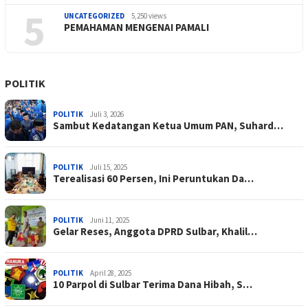
5
UNCATEGORIZED
5,250 views
PEMAHAMAN MENGENAI PAMALI
POLITIK
POLITIK
Juli 3, 2026
Sambut Kedatangan Ketua Umum PAN, Suhard…
POLITIK
Juli 15, 2025
Terealisasi 60 Persen, Ini Peruntukan Da…
POLITIK
Juni 11, 2025
Gelar Reses, Anggota DPRD Sulbar, Khalil…
POLITIK
April 28, 2025
10 Parpol di Sulbar Terima Dana Hibah, S…