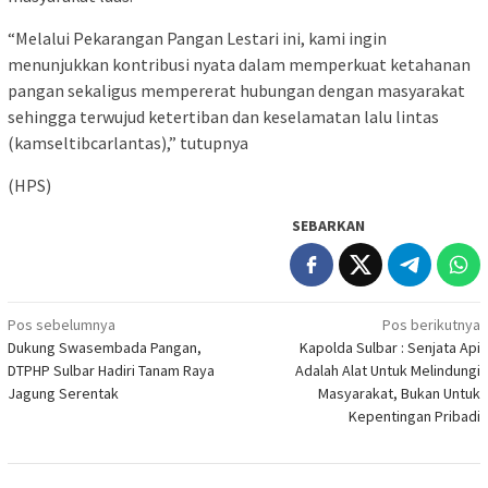
“Melalui Pekarangan Pangan Lestari ini, kami ingin
menunjukkan kontribusi nyata dalam memperkuat ketahanan
pangan sekaligus mempererat hubungan dengan masyarakat
sehingga terwujud ketertiban dan keselamatan lalu lintas
(kamseltibcarlantas),” tutupnya
(HPS)
SEBARKAN
Navigasi
Pos sebelumnya
Pos berikutnya
Dukung Swasembada Pangan,
Kapolda Sulbar : Senjata Api
pos
DTPHP Sulbar Hadiri Tanam Raya
Adalah Alat Untuk Melindungi
Jagung Serentak
Masyarakat, Bukan Untuk
Kepentingan Pribadi