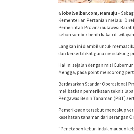
GlobalSulbar.com, Mamuju
– Sebag
Kementerian Pertanian melalui Dire
Pemerintah Provinsi Sulawesi Barat
kebun sumber benih kakao di wilayah 
Langkah ini diambil untuk memastik
dan bersertifikat guna mendukung
Hal ini sejalan dengan misi Gubernur
Mengga, pada point mendorong pert
Berdasarkan Standar Operasional Pro
melibatkan pemeriksaan teknis lap
Pengawas Benih Tanaman (PBT) sert
Pemeriksaan tersebut mencakup verifi
kesehatan tanaman dari serangan 
“Penetapan kebun induk maupun keb