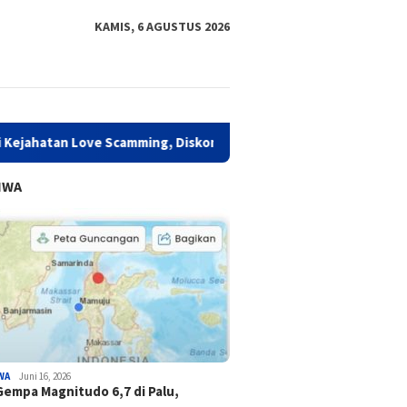
KAMIS, 6 AGUSTUS 2026
ve Scamming, Diskominfo Sulbar Perkuat Literasi Digital
IWA
WA
Juni 16, 2026
Gempa Magnitudo 6,7 di Palu,