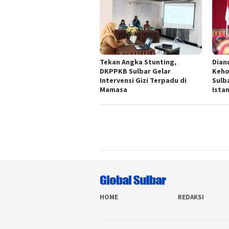
Tekan Angka Stunting,
Dian
DKPPKB Sulbar Gelar
Keho
Intervensi Gizi Terpadu di
Sulb
Mamasa
Ista
HOME
REDAKSI