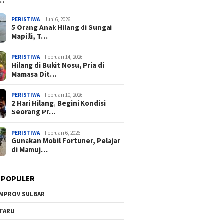
a…
PERISTIWA
Juni 6, 2026
5 Orang Anak Hilang di Sungai
Mapilli, T…
PERISTIWA
Februari 14, 2026
Hilang di Bukit Nosu, Pria di
Mamasa Dit…
PERISTIWA
Februari 10, 2026
2 Hari Hilang, Begini Kondisi
Seorang Pr…
PERISTIWA
Februari 6, 2026
Gunakan Mobil Fortuner, Pelajar
di Mamuj…
 POPULER
MPROV SULBAR
TARU