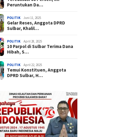
Peruntukan Da…
POLITIK
Juni 11, 2025
Gelar Reses, Anggota DPRD
Sulbar, Khalil…
POLITIK
April 28, 2025
10 Parpol di Sulbar Terima Dana
Hibah, S…
POLITIK
April 22, 2025
Temui Konstituen, Anggota
DPRD Sulbar, H…