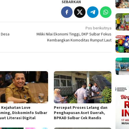
SEBARKAN
Pos berikutnya
i Desa
Miliki Nilai Ekonomi Tinggi, DKP Sulbar Fokus
Kembangkan Komoditas Rumput Laut
i Kejahatan Love
Percepat Proses Lelang dan
ming, Diskominfo Sulbar
Penghapusan Aset Daerah,
at Literasi Digital
BPKAD Sulbar Cek Randis