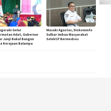
ugerahi Gelar
Masuki Agustus, Diskominfo
rmatan Adat, Gubernur
Sulbar Imbau Masyarakat
ar Janji Bakal Bangun
Selektif Bermedsos
na Kerajaan Balanipa