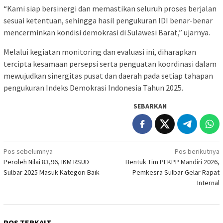
“Kami siap bersinergi dan memastikan seluruh proses berjalan
sesuai ketentuan, sehingga hasil pengukuran IDI benar-benar
mencerminkan kondisi demokrasi di Sulawesi Barat,” ujarnya.
Melalui kegiatan monitoring dan evaluasi ini, diharapkan
tercipta kesamaan persepsi serta penguatan koordinasi dalam
mewujudkan sinergitas pusat dan daerah pada setiap tahapan
pengukuran Indeks Demokrasi Indonesia Tahun 2025.
SEBARKAN
Navigasi
Pos sebelumnya
Pos berikutnya
Peroleh Nilai 83,96, IKM RSUD
Bentuk Tim PEKPP Mandiri 2026,
pos
Sulbar 2025 Masuk Kategori Baik
Pemkesra Sulbar Gelar Rapat
Internal
POS TERKAIT