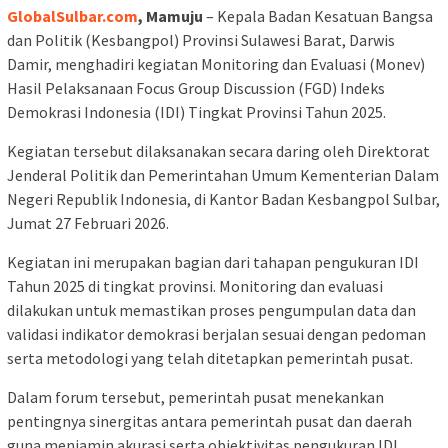
GlobalSulbar.com
, Mamuju
– Kepala Badan Kesatuan Bangsa
dan Politik (Kesbangpol) Provinsi Sulawesi Barat, Darwis
Damir, menghadiri kegiatan Monitoring dan Evaluasi (Monev)
Hasil Pelaksanaan Focus Group Discussion (FGD) Indeks
Demokrasi Indonesia (IDI) Tingkat Provinsi Tahun 2025.
Kegiatan tersebut dilaksanakan secara daring oleh Direktorat
Jenderal Politik dan Pemerintahan Umum Kementerian Dalam
Negeri Republik Indonesia, di Kantor Badan Kesbangpol Sulbar,
Jumat 27 Februari 2026.
Kegiatan ini merupakan bagian dari tahapan pengukuran IDI
Tahun 2025 di tingkat provinsi. Monitoring dan evaluasi
dilakukan untuk memastikan proses pengumpulan data dan
validasi indikator demokrasi berjalan sesuai dengan pedoman
serta metodologi yang telah ditetapkan pemerintah pusat.
Dalam forum tersebut, pemerintah pusat menekankan
pentingnya sinergitas antara pemerintah pusat dan daerah
guna menjamin akurasi serta objektivitas pengukuran IDI.