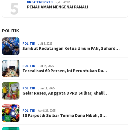
5
UNCATEGORIZED
5,286 views
PEMAHAMAN MENGENAI PAMALI
POLITIK
POLITIK
Juli 3, 2026
Sambut Kedatangan Ketua Umum PAN, Suhard…
POLITIK
Juli 15, 2025
Terealisasi 60 Persen, Ini Peruntukan Da…
POLITIK
Juni 11, 2025
Gelar Reses, Anggota DPRD Sulbar, Khalil…
POLITIK
April 28, 2025
10 Parpol di Sulbar Terima Dana Hibah, S…