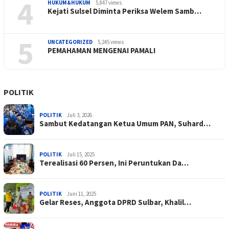
4
HUKUM&HUKUM
5,847 views
Kejati Sulsel Diminta Periksa Welem Samb…
5
UNCATEGORIZED
5,245 views
PEMAHAMAN MENGENAI PAMALI
POLITIK
POLITIK
Juli 3, 2026
Sambut Kedatangan Ketua Umum PAN, Suhard…
POLITIK
Juli 15, 2025
Terealisasi 60 Persen, Ini Peruntukan Da…
POLITIK
Juni 11, 2025
Gelar Reses, Anggota DPRD Sulbar, Khalil…