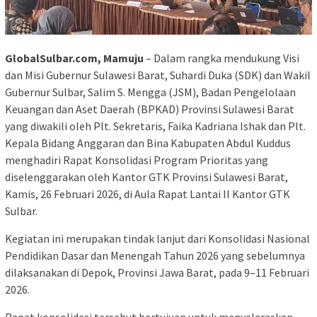
GlobalSulbar.com, Mamuju
– Dalam rangka mendukung Visi
dan Misi Gubernur Sulawesi Barat, Suhardi Duka (SDK) dan Wakil
Gubernur Sulbar, Salim S. Mengga (JSM), Badan Pengelolaan
Keuangan dan Aset Daerah (BPKAD) Provinsi Sulawesi Barat
yang diwakili oleh Plt. Sekretaris, Faika Kadriana Ishak dan Plt.
Kepala Bidang Anggaran dan Bina Kabupaten Abdul Kuddus
menghadiri Rapat Konsolidasi Program Prioritas yang
diselenggarakan oleh Kantor GTK Provinsi Sulawesi Barat,
Kamis, 26 Februari 2026, di Aula Rapat Lantai II Kantor GTK
Sulbar.
Kegiatan ini merupakan tindak lanjut dari Konsolidasi Nasional
Pendidikan Dasar dan Menengah Tahun 2026 yang sebelumnya
dilaksanakan di Depok, Provinsi Jawa Barat, pada 9–11 Februari
2026.