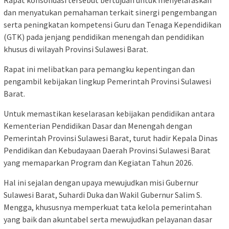
Rapat konsolidasi tersebut bertujuan untuk menyelaraskan
dan menyatukan pemahaman terkait sinergi pengembangan
serta peningkatan kompetensi Guru dan Tenaga Kependidikan
(GTK) pada jenjang pendidikan menengah dan pendidikan
khusus di wilayah Provinsi Sulawesi Barat.
Rapat ini melibatkan para pemangku kepentingan dan
pengambil kebijakan lingkup Pemerintah Provinsi Sulawesi
Barat.
Untuk memastikan keselarasan kebijakan pendidikan antara
Kementerian Pendidikan Dasar dan Menengah dengan
Pemerintah Provinsi Sulawesi Barat, turut hadir Kepala Dinas
Pendidikan dan Kebudayaan Daerah Provinsi Sulawesi Barat
yang memaparkan Program dan Kegiatan Tahun 2026.
Hal ini sejalan dengan upaya mewujudkan misi Gubernur
Sulawesi Barat, Suhardi Duka dan Wakil Gubernur Salim S.
Mengga, khususnya memperkuat tata kelola pemerintahan
yang baik dan akuntabel serta mewujudkan pelayanan dasar