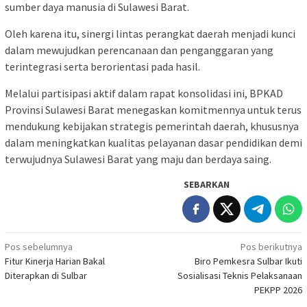
sumber daya manusia di Sulawesi Barat.
Oleh karena itu, sinergi lintas perangkat daerah menjadi kunci
dalam mewujudkan perencanaan dan penganggaran yang
terintegrasi serta berorientasi pada hasil.
Melalui partisipasi aktif dalam rapat konsolidasi ini, BPKAD
Provinsi Sulawesi Barat menegaskan komitmennya untuk terus
mendukung kebijakan strategis pemerintah daerah, khususnya
dalam meningkatkan kualitas pelayanan dasar pendidikan demi
terwujudnya Sulawesi Barat yang maju dan berdaya saing.
SEBARKAN
Navigasi
Pos sebelumnya
Pos berikutnya
Fitur Kinerja Harian Bakal
Biro Pemkesra Sulbar Ikuti
pos
Diterapkan di Sulbar
Sosialisasi Teknis Pelaksanaan
PEKPP 2026