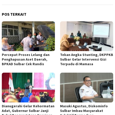
POS TERKAIT
Percepat Proses Lelang dan
Tekan Angka Stunting, DKPPKB
Penghapusan Aset Daerah,
Sulbar Gelar Intervensi Gizi
BPKAD Sulbar Cek Randis
Terpadu di Mamasa
Dianugerahi Gelar Kehormatan
Masuki Agustus, Diskominfo
Adat, Gubernur Sulbar Janji
Sulbar Imbau Masyarakat