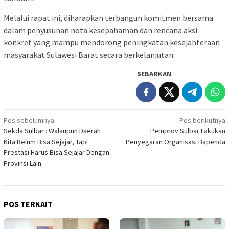
Melalui rapat ini, diharapkan terbangun komitmen bersama
dalam penyusunan nota kesepahaman dan rencana aksi
konkret yang mampu mendorong peningkatan kesejahteraan
masyarakat Sulawesi Barat secara berkelanjutan.
SEBARKAN
Navigasi
Pos sebelumnya
Pos berikutnya
Sekda Sulbar : Walaupun Daerah
Pemprov Sulbar Lakukan
pos
Kita Belum Bisa Sejajar, Tapi
Penyegaran Organisasi Bapenda
Prestasi Harus Bisa Sejajar Dengan
Provinsi Lain
POS TERKAIT