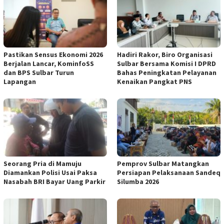
Pastikan Sensus Ekonomi 2026
Hadiri Rakor, Biro Organisasi
Berjalan Lancar, KominfoSS
Sulbar Bersama Komisi I DPRD
dan BPS Sulbar Turun
Bahas Peningkatan Pelayanan
Lapangan
Kenaikan Pangkat PNS
Seorang Pria di Mamuju
Pemprov Sulbar Matangkan
Diamankan Polisi Usai Paksa
Persiapan Pelaksanaan Sandeq
Nasabah BRI Bayar Uang Parkir
Silumba 2026